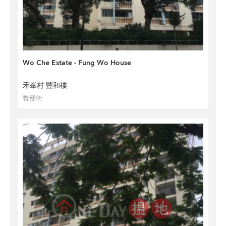
Wo Che Estate - Fung Wo House
禾輋村 豐和樓
臀部街