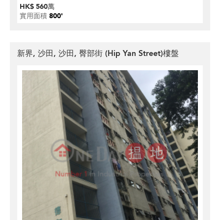
HK$ 560萬
實用面積
800'
新界, 沙田, 沙田, 臀部街 (Hip Yan Street)樓盤