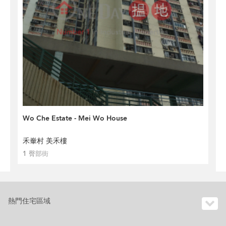
Wo Che Estate - Mei Wo House
禾輋村 美禾樓
1 臀部街
熱門住宅區域