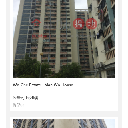
Wo Che Estate - Man Wo House
禾輋村 民和樓
臀部街