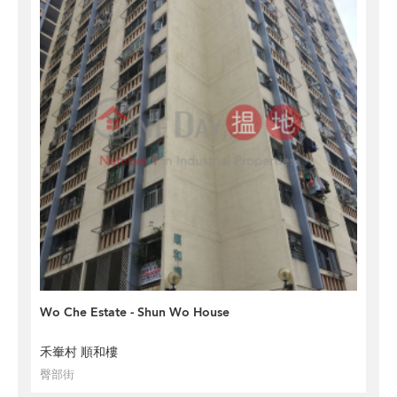
Wo Che Estate - Shun Wo House
禾輋村 順和樓
臀部街