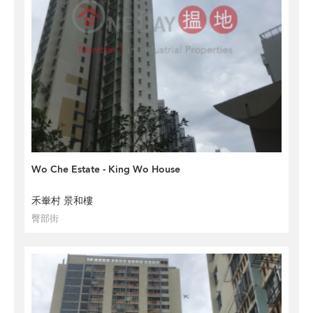
Wo Che Estate - King Wo House
禾輋村 景和樓
臀部街