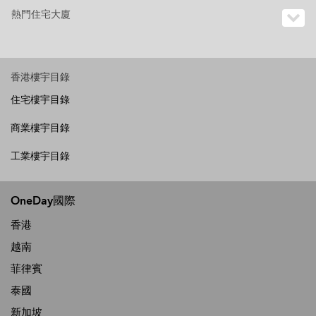
熱門住宅大廈
香港樓宇目錄
住宅樓宇目錄
商業樓宇目錄
工業樓宇目錄
OneDay國際
香港
越南
菲律賓
泰國
新加坡