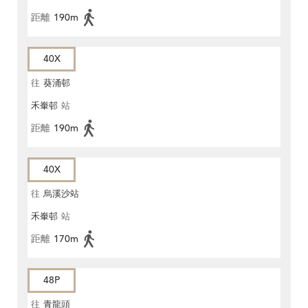
距離
190m
40X
往
葵涌邨
禾輋邨
站
距離
190m
40X
往
烏溪沙站
禾輋邨
站
距離
170m
48P
往
青龍頭