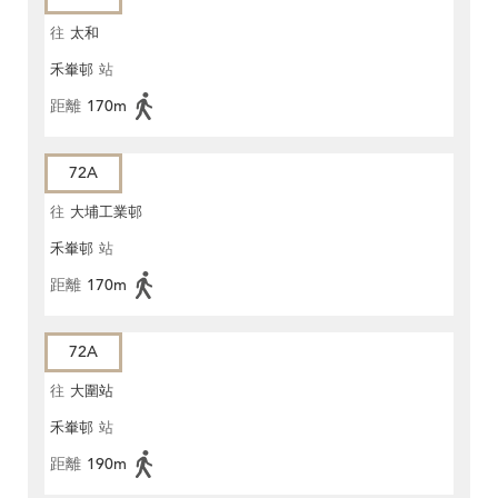
往
太和
禾輋邨
站
距離
170m
72A
往
大埔工業邨
禾輋邨
站
距離
170m
72A
往
大圍站
禾輋邨
站
距離
190m