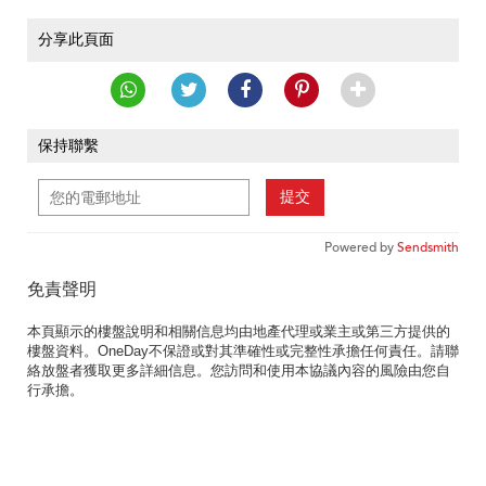
分享此頁面
保持聯繫
提交
Powered by
Sendsmith
免責聲明
本頁顯示的樓盤說明和相關信息均由地產代理或業主或第三方提供的
樓盤資料。OneDay不保證或對其準確性或完整性承擔任何責任。請聯
絡放盤者獲取更多詳細信息。您訪問和使用本協議內容的風險由您自
行承擔。