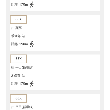
距離
170m
88K
往
顯徑
禾輋邨
站
距離
190m
88X
往
平田(循環線)
禾輋邨
站
距離
170m
88X
往
平田(循環線)