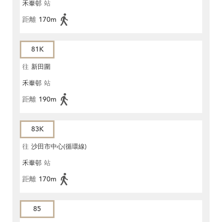
禾輋邨
站
距離
170m
81K
往
新田圍
禾輋邨
站
距離
190m
83K
往
沙田市中心(循環線)
禾輋邨
站
距離
170m
85