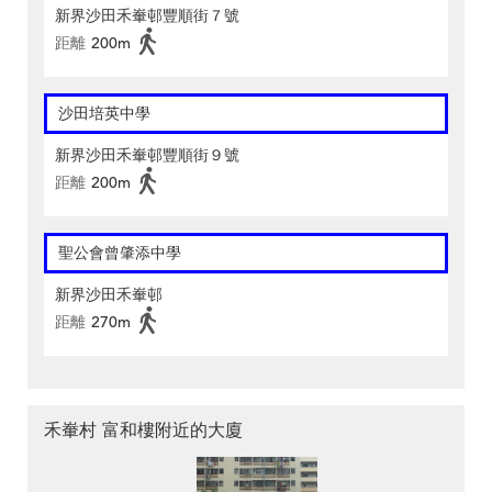
新界沙田禾輋邨豐順街７號
距離
200m
沙田培英中學
新界沙田禾輋邨豐順街９號
距離
200m
聖公會曾肇添中學
新界沙田禾輋邨
距離
270m
禾輋村 富和樓附近的大廈