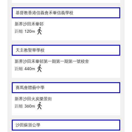
基督教香港信義會禾輋信義學校
新界沙田禾輋邨
距離
120m
天主教聖華學校
新界沙田禾輋邨第一期第一期第一號校舍
距離
440m
賽馬會體藝中學
新界沙田火炭樂景街
距離
360m
沙田蘇浙公學