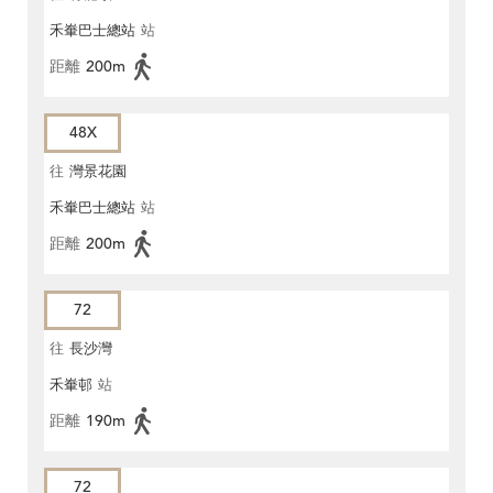
禾輋巴士總站
站
距離
200m
48X
往
灣景花園
禾輋巴士總站
站
距離
200m
72
往
長沙灣
禾輋邨
站
距離
190m
72