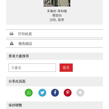
禾輋村 厚和樓
臀部街
沙田, 新界
打印此頁
報告錯誤
香港大廈搜尋
提交
分享此頁面
保持聯繫