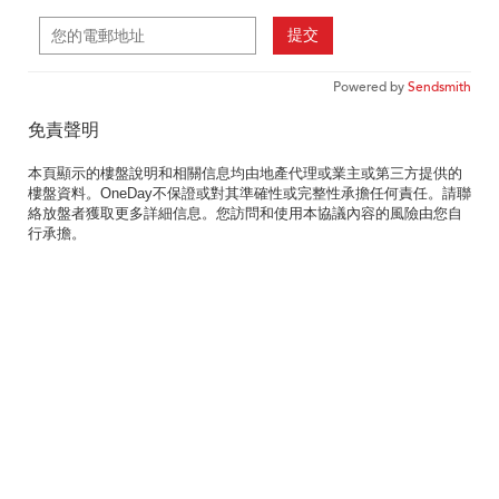
提交
Powered by
Sendsmith
免責聲明
本頁顯示的樓盤說明和相關信息均由地產代理或業主或第三方提供的
樓盤資料。OneDay不保證或對其準確性或完整性承擔任何責任。請聯
絡放盤者獲取更多詳細信息。您訪問和使用本協議內容的風險由您自
行承擔。