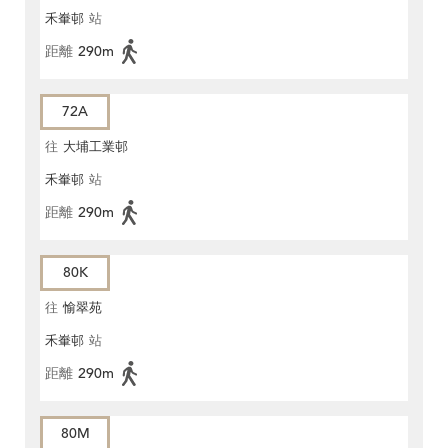
禾輋邨
站
距離
290m
72A
往
大埔工業邨
禾輋邨
站
距離
290m
80K
往
愉翠苑
禾輋邨
站
距離
290m
80M