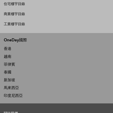
住宅樓宇目錄
商業樓宇目錄
工業樓宇目錄
OneDay國際
香港
越南
菲律賓
泰國
新加坡
馬來西亞
印度尼西亞