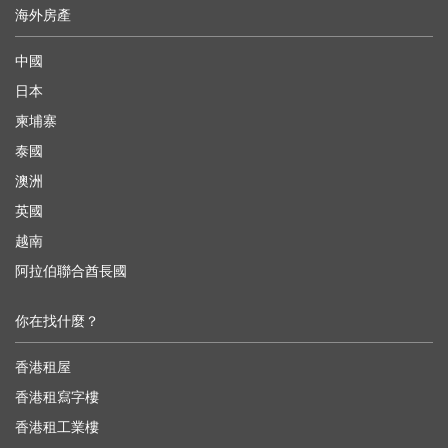
海外房產
中國
日本
柬埔寨
泰國
澳洲
英國
越南
阿拉伯聯合酋長國
你在找什麼？
香港租屋
香港租寫字樓
香港租工業樓