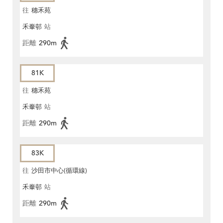
往
穗禾苑
禾輋邨
站
距離
290m
81K
往
穗禾苑
禾輋邨
站
距離
290m
83K
往
沙田市中心(循環線)
禾輋邨
站
距離
290m