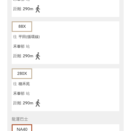
距離
290m
88X
往
平田(循環線)
禾輋邨
站
距離
290m
280X
往
穗禾苑
禾輋邨
站
距離
290m
龍運巴士
NA40