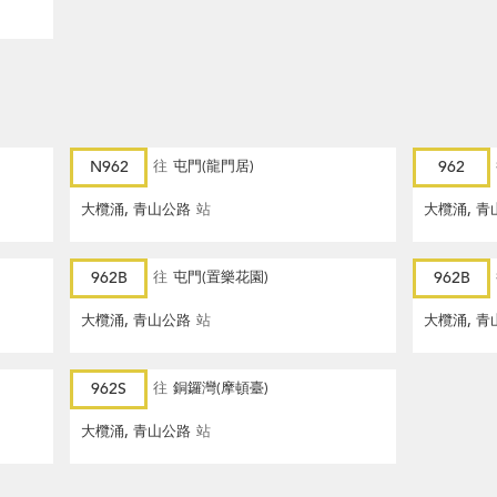
N962
往
屯門(龍門居)
962
大欖涌, 青山公路
站
大欖涌, 青
962B
往
屯門(置樂花園)
962B
大欖涌, 青山公路
站
大欖涌, 青
962S
往
銅鑼灣(摩頓臺)
大欖涌, 青山公路
站