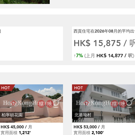
價
西貢住宅在2026年08月
的平均出
HK$ 15,875
/ 
↑
7%
(上月
HK$ 14,877 / 呎
)
柏寧頓花園
北港坳村
HK$ 45,000 / 月
HK$ 53,000 / 月
實用面積
1,212'
實用面積
2,100'