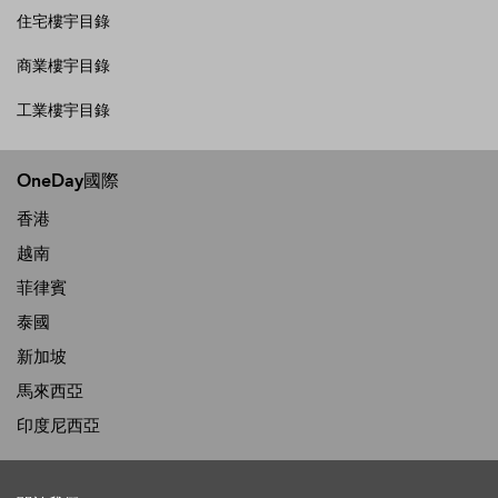
住宅樓宇目錄
商業樓宇目錄
工業樓宇目錄
OneDay國際
香港
越南
菲律賓
泰國
新加坡
馬來西亞
印度尼西亞