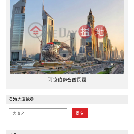
阿拉伯聯合酋長國
香港大廈搜尋
提交