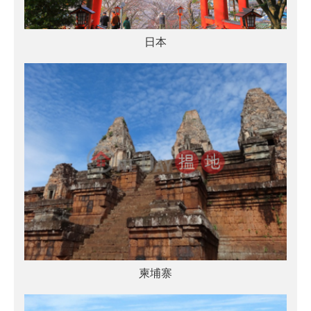
日本
柬埔寨