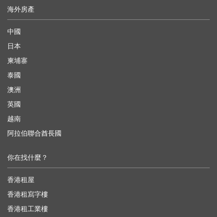
海外房產
中國
日本
柬埔寨
泰國
澳洲
英國
越南
阿拉伯聯合酋長國
你在找什麼？
香港租屋
香港租寫字樓
香港租工業樓