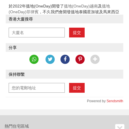
於2022年搵地(OneDay)開發了
搵地(OneDay)越南
及
搵地
(OneDay)菲律賓
，不久我們會開發搵地泰國星加坡及馬來西亞
香港大廈搜尋
提交
分享
保持聯繫
提交
Powered by
Sendsmith
熱門住宅區域