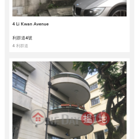
4 Li Kwan Avenue
利群道4號
4 利群道