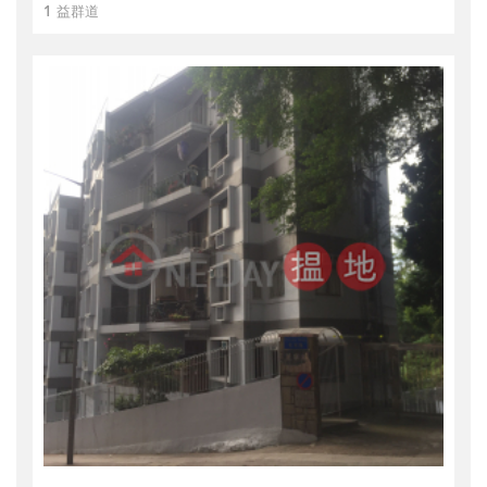
1 益群道