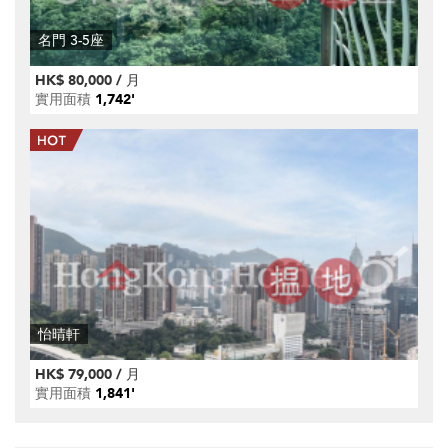
名門 3-5座
HK$ 80,000 / 月
實用面積
1,742'
怡晴軒
HK$ 79,000 / 月
實用面積
1,841'