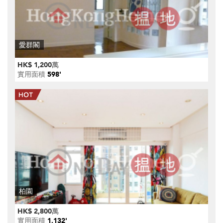
愛群閣
HK$ 1,200萬
實用面積
598'
柏園
HK$ 2,800萬
實用面積
1,132'