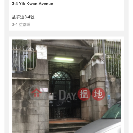
3-4 Yik Kwan Avenue
益群道3-4號
3-4 益群道