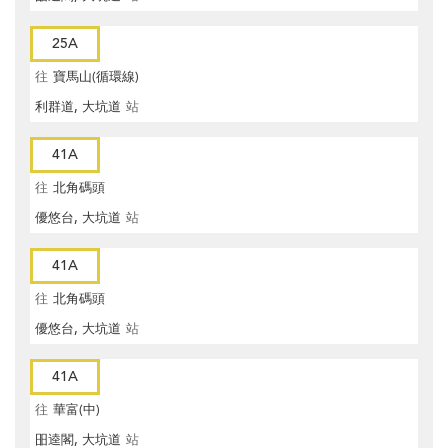
25A
往
寶馬山(循環線)
利群道, 大坑道
站
41A
往
北角碼頭
優悠台, 大坑道
站
41A
往
北角碼頭
優悠台, 大坑道
站
41A
往
華富(中)
昍逵閣, 大坑道
站