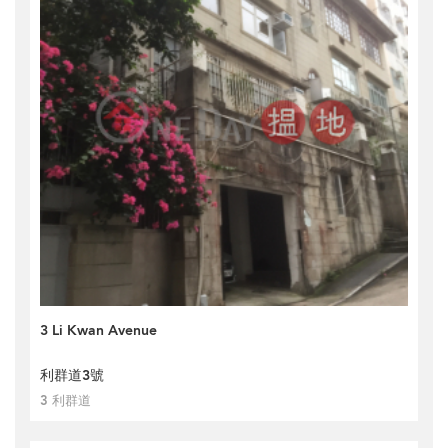
3 Li Kwan Avenue
利群道3號
3 利群道