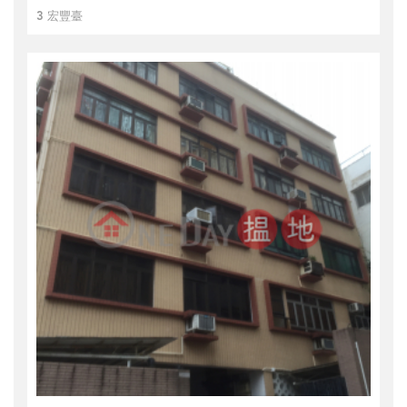
3 宏豐臺