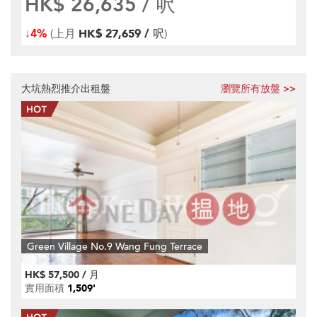
HK$ 26,635
/ 呎
↓
4%
(上月
HK$ 27,659 / 呎
)
大坑熱烈推介出租盤
瀏覽所有放盤 >>
Green Village No.9 Wang Fung Terrace
HK$ 57,500 / 月
實用面積
1,509'