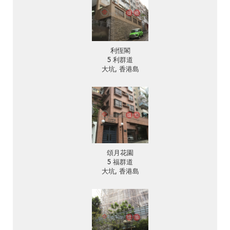
利恆閣
5 利群道
大坑, 香港島
頌月花園
5 福群道
大坑, 香港島