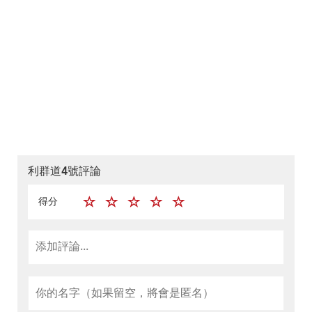
利群道4號評論
得分