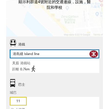
顯示利群道4號附近的交通連線，設施，醫
院和學校
港鐵
港島綫 Island line
天后
港鐵站
距離
0.7km
巴士
城巴
11