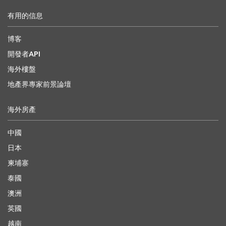
有用的信息
博客
開發者API
海外樓盤
地產界專家前景論壇
海外房產
中國
日本
柬埔寨
泰國
澳洲
英國
越南