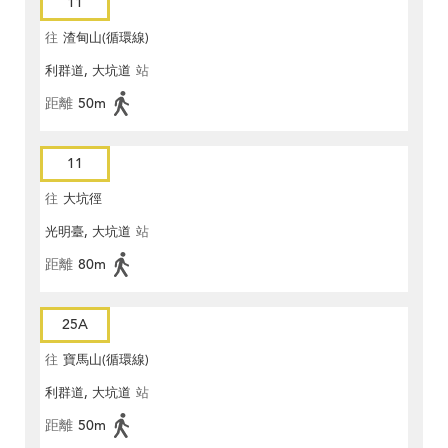
11
往
渣甸山(循環線)
利群道, 大坑道
站
距離
50m
11
往
大坑徑
光明臺, 大坑道
站
距離
80m
25A
往
寶馬山(循環線)
利群道, 大坑道
站
距離
50m