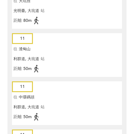
往
大坑徑
光明臺, 大坑道
站
距離
80m
11
往
渣甸山
利群道, 大坑道
站
距離
50m
11
往
中環碼頭
利群道, 大坑道
站
距離
50m