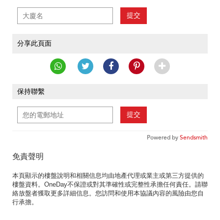
提交
分享此頁面
保持聯繫
提交
Powered by
Sendsmith
免責聲明
本頁顯示的樓盤說明和相關信息均由地產代理或業主或第三方提供的
樓盤資料。OneDay不保證或對其準確性或完整性承擔任何責任。請聯
絡放盤者獲取更多詳細信息。您訪問和使用本協議內容的風險由您自
行承擔。