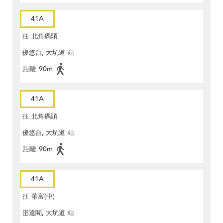
41A
往
北角碼頭
優悠台, 大坑道
站
距離
90m
41A
往
北角碼頭
優悠台, 大坑道
站
距離
90m
41A
往
華富(中)
昍逵閣, 大坑道
站