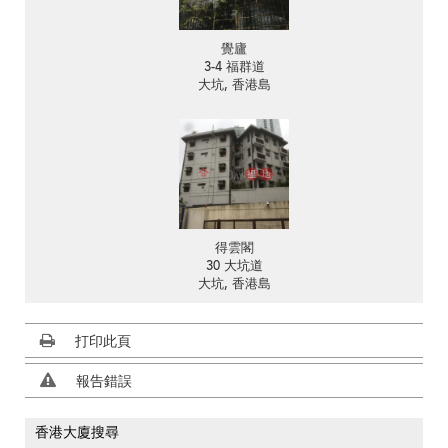
覺廬
3-4 福群道
大坑, 香港島
得雲閣
30 大坑道
大坑, 香港島
打印此頁
報告錯誤
香港大廈搜尋