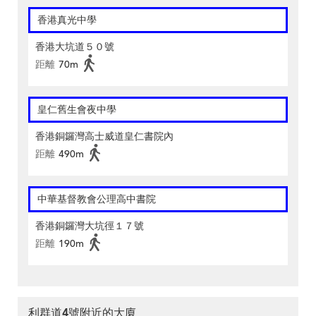
香港真光中學
香港大坑道５０號
距離
70m
皇仁舊生會夜中學
香港銅鑼灣高士威道皇仁書院內
距離
490m
中華基督教會公理高中書院
香港銅鑼灣大坑徑１７號
距離
190m
利群道4號附近的大廈