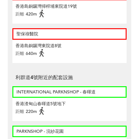
香港島銅鑼灣掃桿埔東院道19號
距離
420m
聖保祿醫院
香港島銅鑼灣東院道8號
距離
640m
利群道4號附近的配套設施
INTERNATIONAL PARKNSHOP - 春暉道
香港渣甸山春暉道5號地下
距離
220m
PARKNSHOP - 浣紗花園