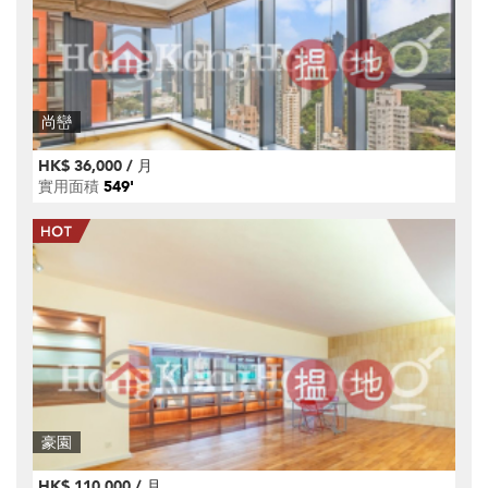
尚巒
HK$ 36,000 / 月
實用面積
549'
豪園
HK$ 110,000 / 月