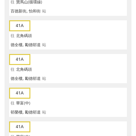
往
寶馬山(循環線)
百德新街, 怡和街
站
41A
往
北角碼頭
德全樓, 勵德邨道
站
41A
往
北角碼頭
德全樓, 勵德邨道
站
41A
往
華富(中)
邨榮樓, 勵德邨道
站
41A