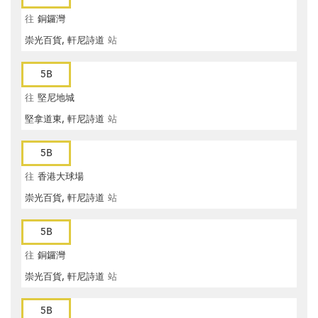
往
銅鑼灣
崇光百貨, 軒尼詩道
站
5B
往
堅尼地城
堅拿道東, 軒尼詩道
站
5B
往
香港大球場
崇光百貨, 軒尼詩道
站
5B
往
銅鑼灣
崇光百貨, 軒尼詩道
站
5B