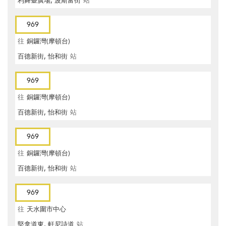
利舞臺廣場, 波斯富街
站
969
往
銅鑼灣(摩頓台)
百德新街, 怡和街
站
969
往
銅鑼灣(摩頓台)
百德新街, 怡和街
站
969
往
銅鑼灣(摩頓台)
百德新街, 怡和街
站
969
往
天水圍市中心
堅拿道東, 軒尼詩道
站