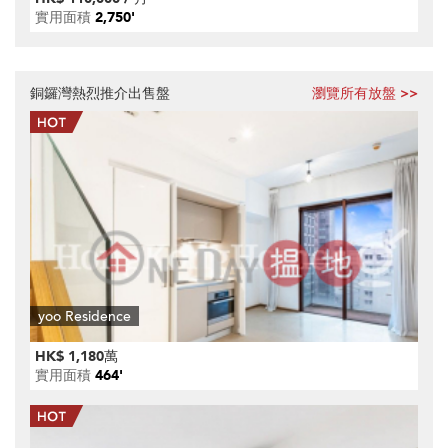
實用面積
2,750'
銅鑼灣熱烈推介出售盤
瀏覽所有放盤 >>
yoo Residence
HK$ 1,180萬
實用面積
464'