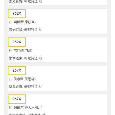
崇光百貨, 軒尼詩道
站
962X
往
銅鑼灣(摩頓臺)
崇光百貨, 軒尼詩道
站
962X
往
屯門(龍門居)
堅拿道東, 軒尼詩道
站
967X
往
天水圍(天恩邨)
堅拿道東, 軒尼詩道
站
967X
往
銅鑼灣(經天水圍北)