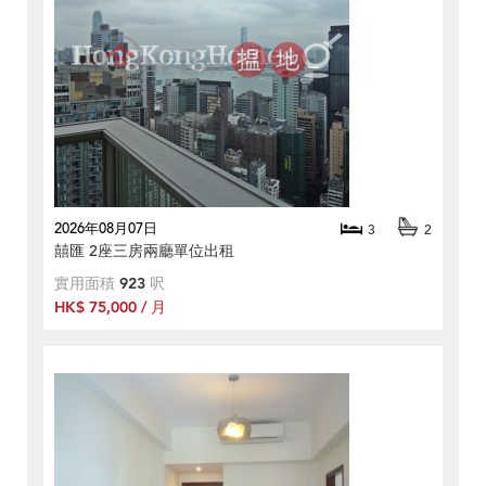
2026年08月07日
3
2
囍匯 2座三房兩廳單位出租
實用面積
923
呎
HK$ 75,000 / 月