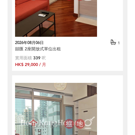
2026年08月06日
1
囍匯 2座開放式單位出租
實用面積
339
呎
HK$ 29,000 / 月