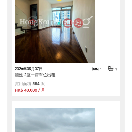
2026年08月07日
1
1
囍匯 2座一房單位出租
實用面積
584
呎
HK$ 40,000 / 月