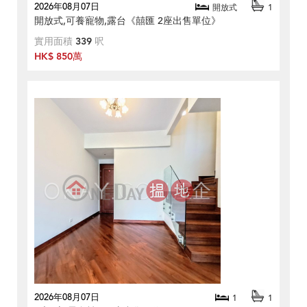
2026年08月07日
開放式
1
開放式,可養寵物,露台《囍匯 2座出售單位》
實用面積
339
呎
HK$ 850萬
2026年08月07日
1
1