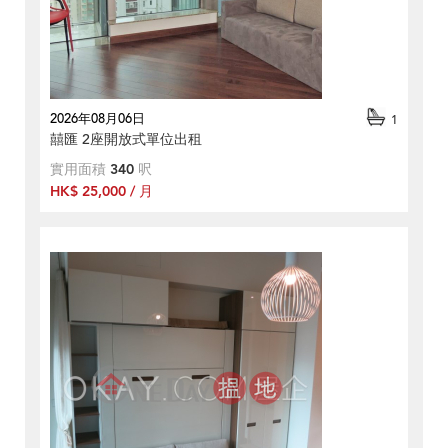
2026年08月06日
1
囍匯 2座開放式單位出租
實用面積
340
呎
HK$ 25,000 / 月