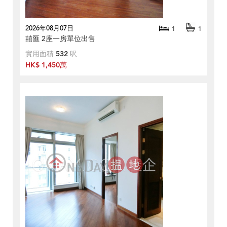
2026年08月07日
1
1
囍匯 2座一房單位出售
實用面積
532
呎
HK$ 1,450萬