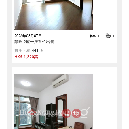
2026年08月07日
1
1
囍匯 2座一房單位出售
實用面積
441
呎
HK$ 1,320萬