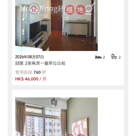
2026年08月07日
2
2
囍匯 2座兩房一廳單位出租
實用面積
760
呎
HK$ 46,000 / 月