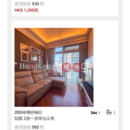
實用面積
530
呎
HK$ 1,300萬
2026年08月06日
1
1
囍匯 2座一房單位出售
實用面積
582
呎