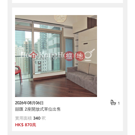
2026年08月06日
1
囍匯 2座開放式單位出售
實用面積
340
呎
HK$ 870萬