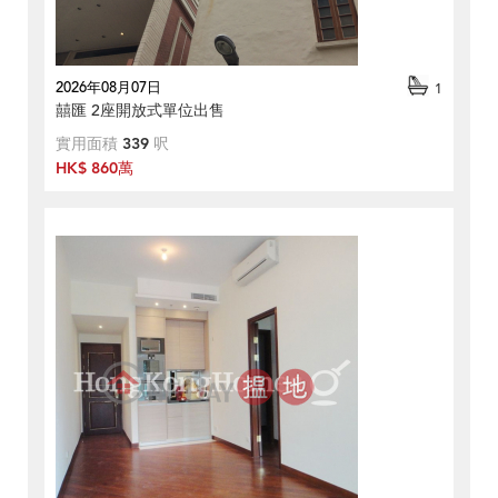
2026年08月07日
1
囍匯 2座開放式單位出售
實用面積
339
呎
HK$ 860萬