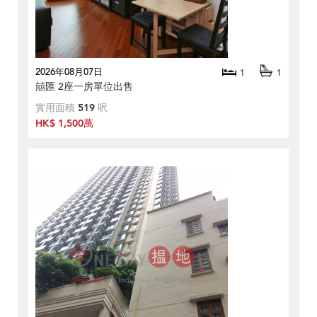
2026年08月07日
1
1
囍匯 2座一房單位出售
實用面積
519
呎
HK$ 1,500萬