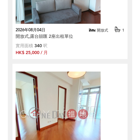
2026年08月04日
開放式
1
開放式,露台囍匯 2座出租單位
實用面積
340
呎
HK$ 25,000 / 月