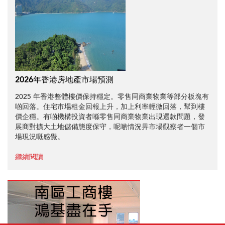
2026年香港房地產市場預測
2025 年香港整體樓價保持穩定。零售同商業物業等部分板塊有
啲回落。住宅市場租金回報上升，加上利率輕微回落，幫到樓
價企穩。有啲機構投資者喺零售同商業物業出現還款問題，發
展商對擴大土地儲備態度保守，呢啲情況畀市場觀察者一個市
場現況嘅感覺。
繼續閱讀