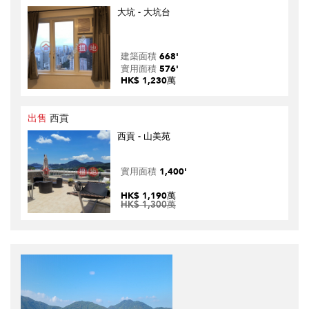
大坑 - 大坑台
建築面積
668'
實用面積
576'
HK$ 1,230萬
出售
西貢
西貢 - 山美苑
實用面積
1,400'
HK$ 1,190萬
HK$ 1,300萬