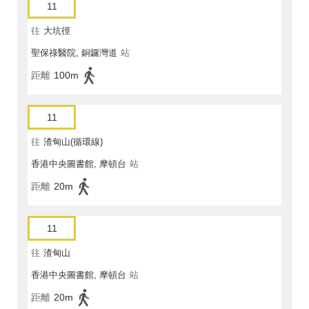
11
往
大坑徑
聖保祿醫院, 銅鑼灣道
站
距離
100m
11
往
渣甸山(循環線)
香港中央圖書館, 摩頓台
站
距離
20m
11
往
渣甸山
香港中央圖書館, 摩頓台
站
距離
20m