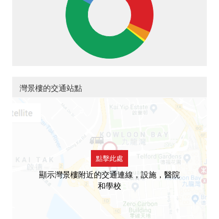
灣景樓的交通站點
點擊此處
顯示灣景樓附近的交通連線，設施，醫院
和學校