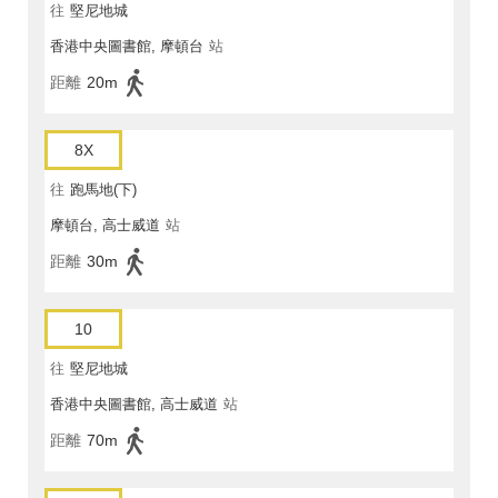
往
堅尼地城
香港中央圖書館, 摩頓台
站
距離
20m
8X
往
跑馬地(下)
摩頓台, 高士威道
站
距離
30m
10
往
堅尼地城
香港中央圖書館, 高士威道
站
距離
70m