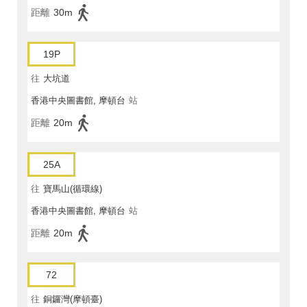
距離
30m
19P
往
大坑道
香港中央圖書館, 摩頓台
站
距離
20m
25A
往
寶馬山(循環線)
香港中央圖書館, 摩頓台
站
距離
20m
72
往
銅鑼灣(摩頓臺)