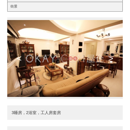
街景
<
>
3睡房，2浴室，工人房套房