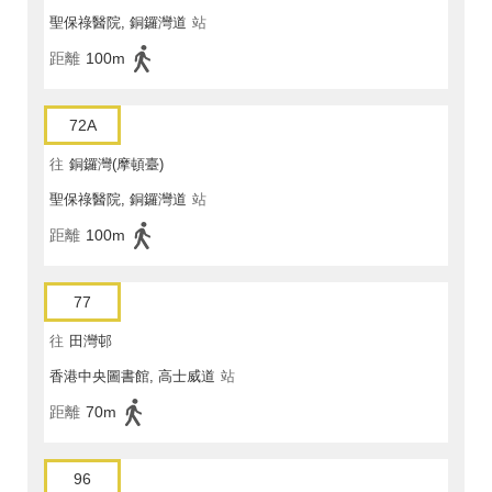
聖保祿醫院, 銅鑼灣道
站
距離
100m
72A
往
銅鑼灣(摩頓臺)
聖保祿醫院, 銅鑼灣道
站
距離
100m
77
往
田灣邨
香港中央圖書館, 高士威道
站
距離
70m
96