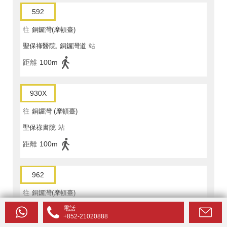
592
往
銅鑼灣(摩頓臺)
聖保祿醫院, 銅鑼灣道
站
距離
100m
930X
往
銅鑼灣 (摩頓臺)
聖保祿書院
站
距離
100m
962
往
銅鑼灣(摩頓臺)
電話
聖保祿醫院, 銅鑼灣道
站
+852-21020888
距離
100m