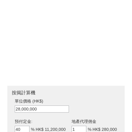
按揭計算機
單位價格 (HK$)
預付定金:
地產代理佣金
%
HK$ 11,200,000
%
HK$ 280,000