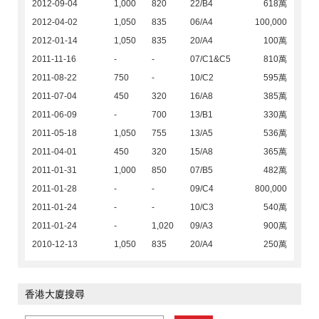
2012-09-04
1,000
820
22/B4
618萬
2012-04-02
1,050
835
06/A4
100,000
2012-01-14
1,050
835
20/A4
100萬
2011-11-16
-
-
07/C1&C5
810萬
2011-08-22
750
-
10/C2
595萬
2011-07-04
450
320
16/A8
385萬
2011-06-09
-
700
13/B1
330萬
2011-05-18
1,050
755
13/A5
536萬
2011-04-01
450
320
15/A8
365萬
2011-01-31
1,000
850
07/B5
482萬
2011-01-28
-
-
09/C4
800,000
2011-01-24
-
-
10/C3
540萬
2011-01-24
-
1,020
09/A3
900萬
2010-12-13
1,050
835
20/A4
250萬
香港大廈搜尋