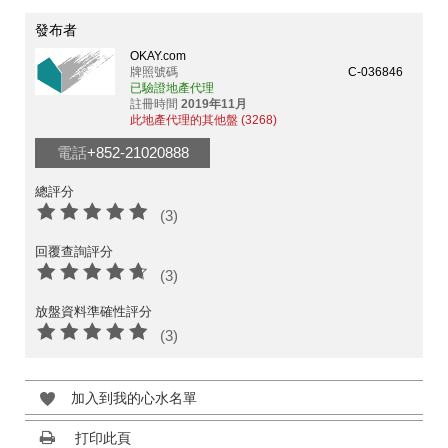
發布者
OKAY.com
牌照號碼
C-036846
已驗證地產代理
註冊時間
2019年11月
此地產代理的其他盤 (3268)
電話
+852-21020888
總評分
(3)
回覆查詢評分
(3)
放盤資料準確性評分
(3)
加入到我的心水名單
打印此頁