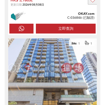
HK$ 5,180萬
更新日期
2026年08月08日
OKAY.com
C-036846 (
已驗證
)
立即查詢
1
1