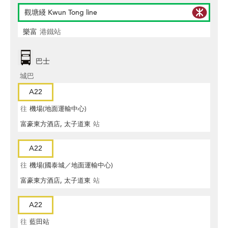
觀塘綫 Kwun Tong line
樂富
港鐵站
巴士
城巴
A22
往
機場(地面運輸中心)
富豪東方酒店, 太子道東
站
A22
往
機場(國泰城／地面運輸中心)
富豪東方酒店, 太子道東
站
A22
往
藍田站