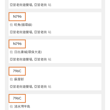
亞皆老街遊樂場, 亞皆老街
站
N796
往
旺角(循環線)
亞皆老街遊樂場, 亞皆老街
站
N796
往
日出康城(環保大道)
亞皆老街遊樂場, 亞皆老街
站
796C
往
蘇屋邨
亞皆老街遊樂場, 亞皆老街
站
796C
往
清水灣半島