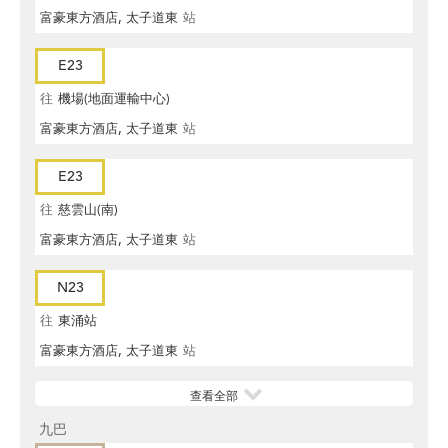
富豪東方酒店, 太子道東
站
E23
往
機場(地面運輸中心)
富豪東方酒店, 太子道東
站
E23
往
慈雲山(南)
富豪東方酒店, 太子道東
站
N23
往
東涌站
富豪東方酒店, 太子道東
站
查看全部
九巴