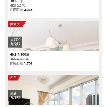
HK$ 2億
HK$ 2.3億
實用面積
3,386'
昌邦閣
九龍城
HK$ 4,500萬
HK$ 4,800萬
實用面積
1,703'
懿薈
九龍城