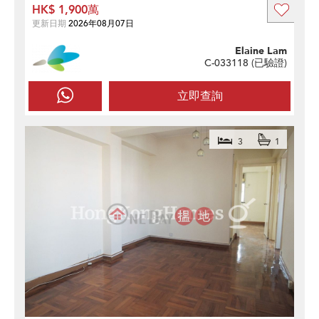
HK$ 1,900萬
更新日期
2026年08月07日
Elaine Lam
C-033118 (
已驗證
)
立即查詢
3
1