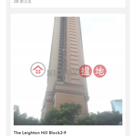
2B 樂活道
The Leighton Hill Block2-9