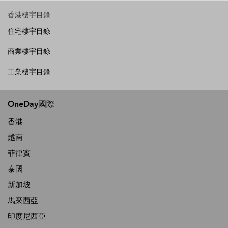
香港樓宇目錄
住宅樓宇目錄
商業樓宇目錄
工業樓宇目錄
OneDay國際
香港
越南
菲律賓
泰國
新加坡
馬來西亞
印度尼西亞