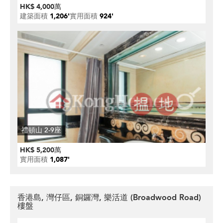
HK$ 4,000萬
建築面積
1,206'
實用面積
924'
禮頓山 2-9座
HK$ 5,200萬
實用面積
1,087'
香港島, 灣仔區, 銅鑼灣, 樂活道 (Broadwood Road)
樓盤