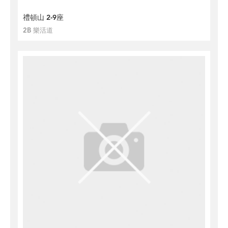
禮頓山 2-9座
2B 樂活道