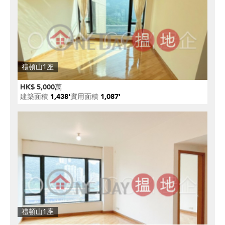
禮頓山1座
HK$ 5,000萬
建築面積
1,438'
實用面積
1,087'
禮頓山1座