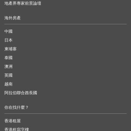
地產界專家前景論壇
海外房產
中國
日本
柬埔寨
泰國
澳洲
英國
越南
阿拉伯聯合酋長國
你在找什麼？
香港租屋
香港租寫字樓