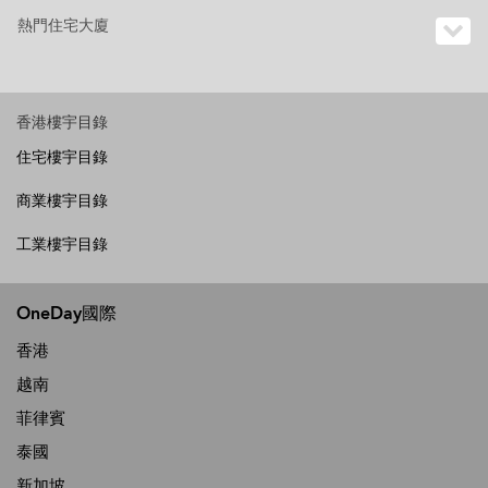
熱門住宅大廈
香港樓宇目錄
住宅樓宇目錄
商業樓宇目錄
工業樓宇目錄
OneDay國際
香港
越南
菲律賓
泰國
新加坡