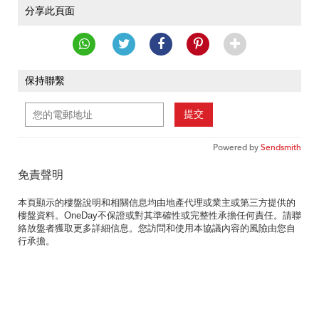
分享此頁面
保持聯繫
提交
Powered by
Sendsmith
免責聲明
本頁顯示的樓盤說明和相關信息均由地產代理或業主或第三方提供的
樓盤資料。OneDay不保證或對其準確性或完整性承擔任何責任。請聯
絡放盤者獲取更多詳細信息。您訪問和使用本協議內容的風險由您自
行承擔。