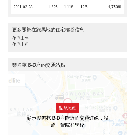
1,750萬
2011-02-28
1,225
1,118
12/6
更多關於在跑馬地的住宅樓盤信息
住宅出售
住宅出租
樂陶苑 B-D座的交通站點
點擊此處
顯示樂陶苑 B-D座附近的交通連線，設
施，醫院和學校