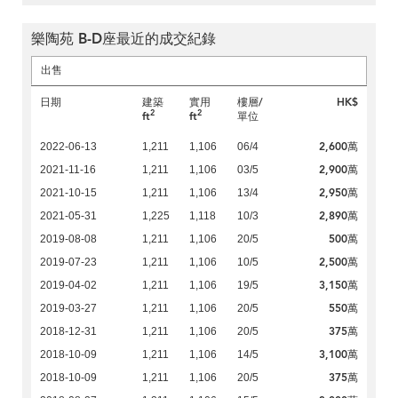
樂陶苑 B-D座最近的成交紀錄
出售
日期
建築
實用
樓層/
HK$
2
2
ft
ft
單位
2,600萬
2022-06-13
1,211
1,106
06/4
2,900萬
2021-11-16
1,211
1,106
03/5
2,950萬
2021-10-15
1,211
1,106
13/4
2,890萬
2021-05-31
1,225
1,118
10/3
500萬
2019-08-08
1,211
1,106
20/5
2,500萬
2019-07-23
1,211
1,106
10/5
3,150萬
2019-04-02
1,211
1,106
19/5
550萬
2019-03-27
1,211
1,106
20/5
375萬
2018-12-31
1,211
1,106
20/5
3,100萬
2018-10-09
1,211
1,106
14/5
375萬
2018-10-09
1,211
1,106
20/5