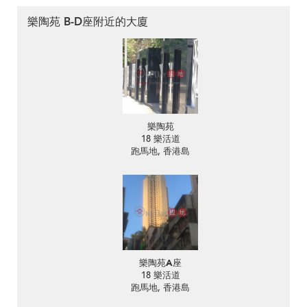
樂陶苑 B-D座附近的大廈
樂陶苑
18 樂活道
跑馬地, 香港島
樂陶苑A座
18 樂活道
跑馬地, 香港島