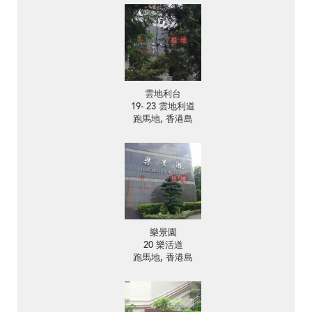
雲地利台
19- 23 雲地利道
跑馬地, 香港島
樂景園
20 樂活道
跑馬地, 香港島