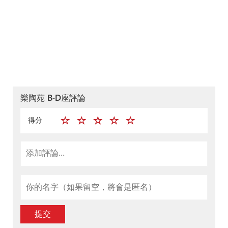
樂陶苑 B-D座評論
得分
提交