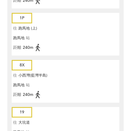
距離
240m
1P
往
跑馬地 (上)
跑馬地
站
距離
240m
8X
往
小西灣(藍灣半島)
跑馬地
站
距離
240m
19
往
大坑道