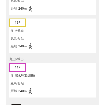
跑馬地
站
距離
240m
19P
往
大坑道
跑馬地
站
距離
240m
九巴/城巴
117
往
深水埗(欽州街)
跑馬地
站
距離
240m