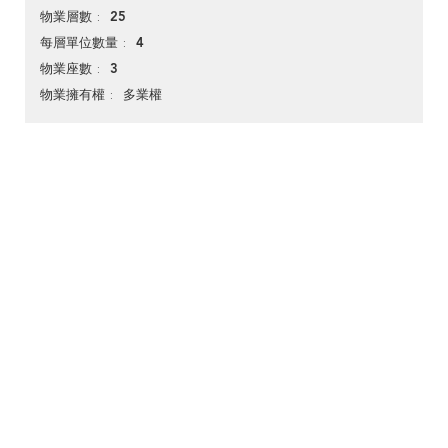
25
物業層數
4
每層單位數量
3
物業座數
多業權
物業擁有權