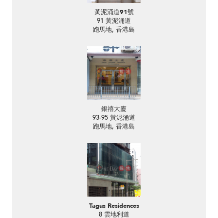
黃泥涌道91號
91 黃泥涌道
跑馬地, 香港島
銀禧大廈
93-95 黃泥涌道
跑馬地, 香港島
Tagus Residences
8 雲地利道