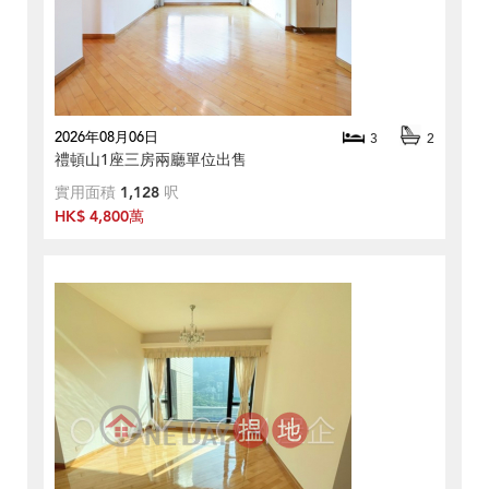
2026年08月06日
3
2
禮頓山1座三房兩廳單位出售
實用面積
1,128
呎
HK$ 4,800萬