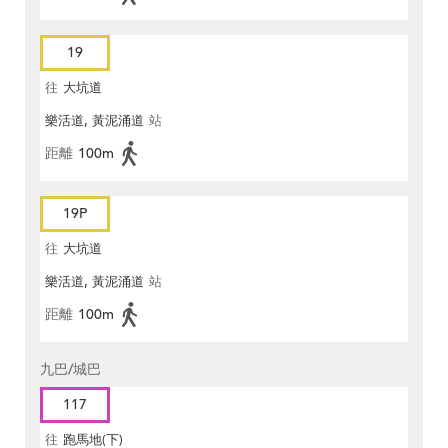
19
往
大坑道
樂活道, 黃泥涌道
站
距離
100m
19P
往
大坑道
樂活道, 黃泥涌道
站
距離
100m
九巴/城巴
117
往
跑馬地(下)