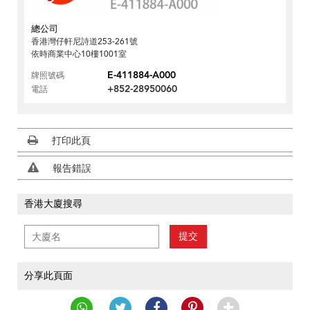
總公司
香港灣仔軒尼詩道253-261號
依時商業中心10樓1001室
E-411884-A000
牌照號碼
+852-28950060
電話
打印此頁
報告錯誤
香港大廈搜尋
提交
分享此頁面