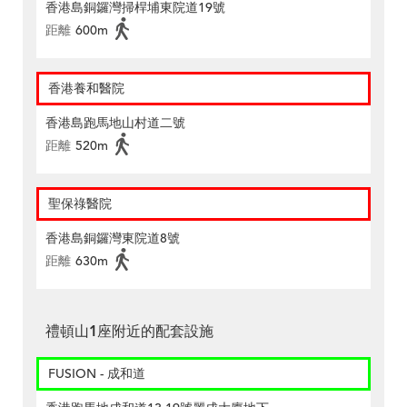
香港島銅鑼灣掃桿埔東院道19號
距離
600m
香港養和醫院
香港島跑馬地山村道二號
距離
520m
聖保祿醫院
香港島銅鑼灣東院道8號
距離
630m
禮頓山1座附近的配套設施
FUSION - 成和道