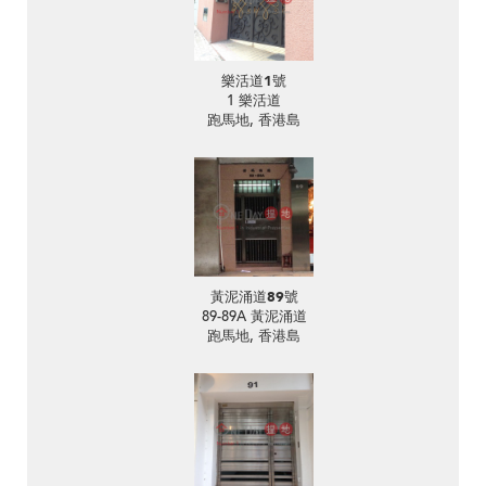
樂活道1號
1 樂活道
跑馬地, 香港島
黃泥涌道89號
89-89A 黃泥涌道
跑馬地, 香港島