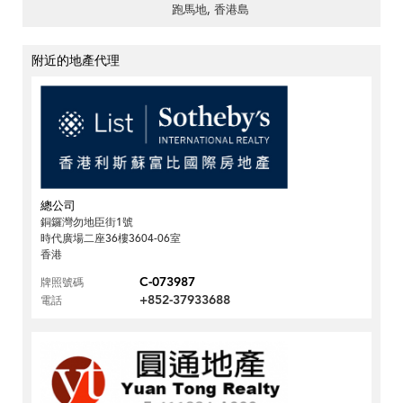
跑馬地, 香港島
附近的地產代理
總公司
銅鑼灣勿地臣街1號
時代廣場二座36樓3604-06室
香港
C-073987
牌照號碼
+852-37933688
電話