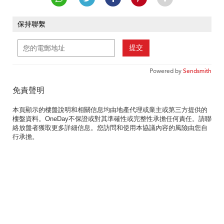
保持聯繫
提交
Powered by
Sendsmith
免責聲明
本頁顯示的樓盤說明和相關信息均由地產代理或業主或第三方提供的
樓盤資料。OneDay不保證或對其準確性或完整性承擔任何責任。請聯
絡放盤者獲取更多詳細信息。您訪問和使用本協議內容的風險由您自
行承擔。