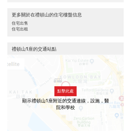
更多關於在禮頓山的住宅樓盤信息
住宅出售
住宅出租
禮頓山1座的交通站點
點擊此處
顯示禮頓山1座附近的交通連線，設施，醫
院和學校