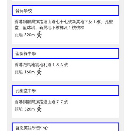
晉德學校
香港銅鑼灣加路連山道七十七號新翼地下及１樓、孔聖
堂、籃球場、新翼地下樓梯及１樓樓梯
距離
320m
聖保祿中學
香港跑馬地雲地利道１８Ａ號
距離
160m
孔聖堂中學
香港銅鑼灣加路連山道７７號
距離
320m
啓恩英語學習中心