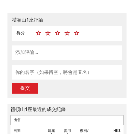
禮頓山1座評論
得分
提交
禮頓山1座最近的成交紀錄
出售
日期
建築
實用
樓層/
HK$