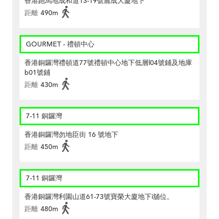
香港跑馬地成和道13-19號麗成大廈地下
距離
490m
GOURMET - 禮頓中心
香港銅鑼灣禮頓道77號禮頓中心地下低層l04號鋪及地庫
b01號鋪
距離
430m
7-11 銅鑼灣
香港銅鑼灣勿地臣街 16 號地下
距離
450m
7-11 銅鑼灣
香港銅鑼灣利園山道61-73號寶榮大廈地下i舖位。
距離
480m