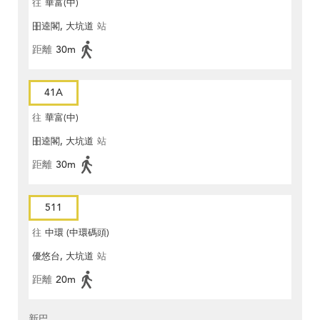
往
華富(中)
昍逵閣, 大坑道
站
距離
30m
41A
往
華富(中)
昍逵閣, 大坑道
站
距離
30m
511
往
中環 (中環碼頭)
優悠台, 大坑道
站
距離
20m
新巴