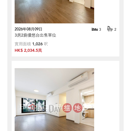
2026年08月09日
3
2
3房2廁優悠台出售單位
實用面積
1,026
呎
HK$ 2,034.5萬