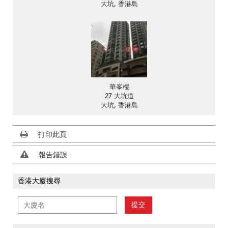
大坑, 香港島
華峯樓
27 大坑道
大坑, 香港島
打印此頁
報告錯誤
香港大廈搜尋
提交