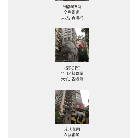
利群道9號
9 利群道
大坑, 香港島
福群別墅
11-12 福群道
大坑, 香港島
玫瑰花園
6 福群道