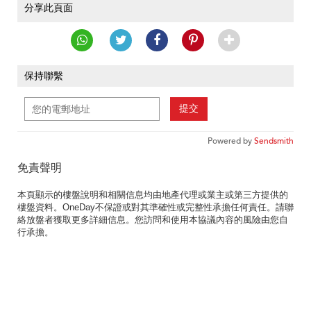
分享此頁面
保持聯繫
提交
Powered by
Sendsmith
免責聲明
本頁顯示的樓盤說明和相關信息均由地產代理或業主或第三方提供的
樓盤資料。OneDay不保證或對其準確性或完整性承擔任何責任。請聯
絡放盤者獲取更多詳細信息。您訪問和使用本協議內容的風險由您自
行承擔。