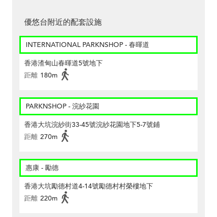
優悠台附近的配套設施
INTERNATIONAL PARKNSHOP - 春暉道
香港渣甸山春暉道5號地下
距離
180m
PARKNSHOP - 浣紗花園
香港大坑浣紗街33-45號浣紗花園地下5-7號鋪
距離
270m
惠康 - 勵德
香港大坑勵德村道4-14號勵德村村榮樓地下
距離
220m