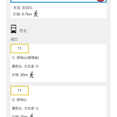
天后
港鐵站
距離
0.7km
巴士
城巴
11
往
渣甸山(循環線)
優悠台, 大坑道
站
距離
20m
11
往
渣甸山
優悠台, 大坑道
站
距離
20m