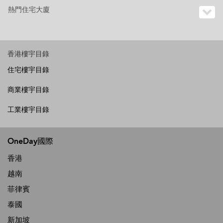
熱門住宅大廈
香港樓宇目錄
住宅樓宇目錄
商業樓宇目錄
工業樓宇目錄
OneDay國際
香港
越南
菲律賓
泰國
新加坡