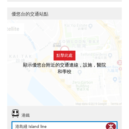
優悠台的交通站點
點擊此處
顯示優悠台附近的交通連線，設施，醫院
和學校
港鐵
港島綫 Island line