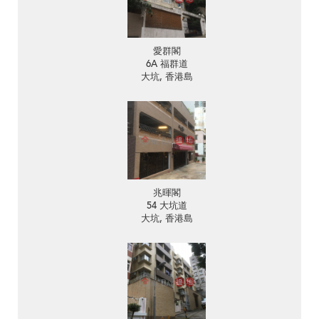
愛群閣
6A 福群道
大坑, 香港島
兆暉閣
54 大坑道
大坑, 香港島