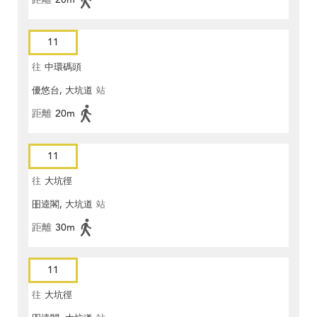
11
往
中環碼頭
優悠台, 大坑道
站
距離
20m
11
往
大坑徑
昍逵閣, 大坑道
站
距離
30m
11
往
大坑徑