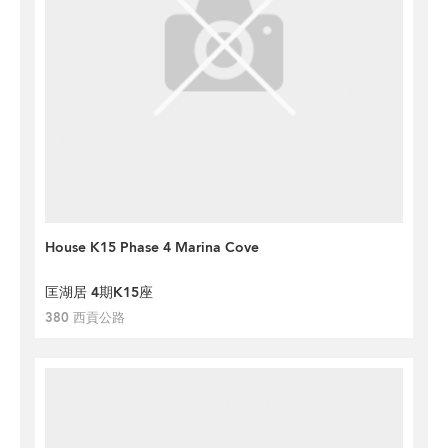
House K15 Phase 4 Marina Cove
匡湖居 4期K15座
380 西貢公路