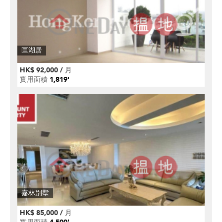
匡湖居
HK$ 92,000 / 月
實用面積
1,819'
嘉林別墅
HK$ 85,000 / 月