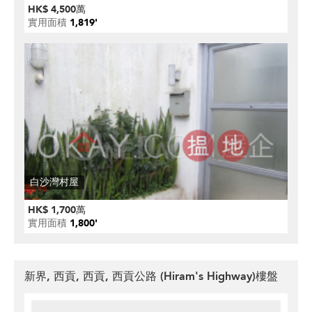
HK$ 4,500萬
實用面積
1,819'
白沙灣村屋
HK$ 1,700萬
實用面積
1,800'
新界, 西貢, 西貢, 西貢公路 (Hiram's Highway)樓盤