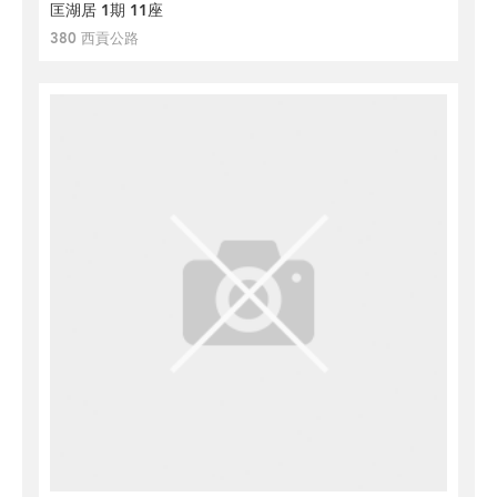
匡湖居 1期 11座
380 西貢公路