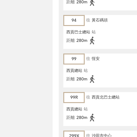
距離
280m
94
往
黃石碼頭
西貢巴士總站
站
距離
280m
99
往
恆安
西貢總站
站
距離
280m
99R
往
西貢北巴士總站
西貢總站
站
距離
280m
299X
往
沙田市中心