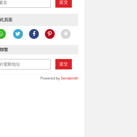
提交
此頁面
聯繫
提交
Powered by
Sendsmith