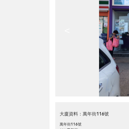
<
大廈資料：萬年街116號
萬年街116號