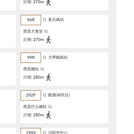
距離
270m
96R
往
黃石碼頭
西貢大會堂
站
距離
270m
99R
往
大學鐵路站
西貢總站
站
距離
280m
292P
往
觀塘(裕民坊)
西貢巴士總站
站
距離
280m
299X
往
沙田市中心