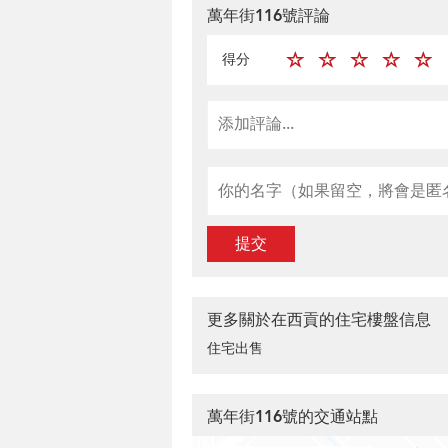
萬年街116號評論
得分
提交
更多關於在西貢的住宅樓盤信息
住宅出售
萬年街116號的交通站點