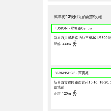
萬年街13號附近的配套設施
FUSION - 翠塘路Centro
新界西貢翠塘路1號a三樓301及302
距離
330m
PARKNSHOP - 西貢苑
新界西貢福民路西貢苑15-16, 18-20, 
號地鋪
距離
120m