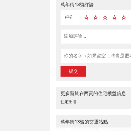
萬年街13號評論
得分
提交
更多關於在西貢的住宅樓盤信息
住宅出售
萬年街13號的交通站點