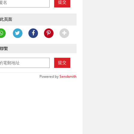
提交
此頁面
聯繫
提交
Powered by
Sendsmith