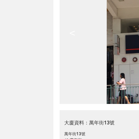
<
大廈資料：萬年街13號
萬年街13號