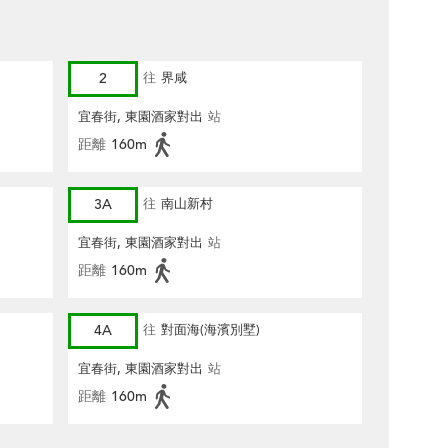
2
往
界咸
宜春街, 東園酒家對出
站
距離
160m
3A
往
南山新村
宜春街, 東園酒家對出
站
距離
160m
4A
往
對面海(海濱別墅)
宜春街, 東園酒家對出
站
距離
160m