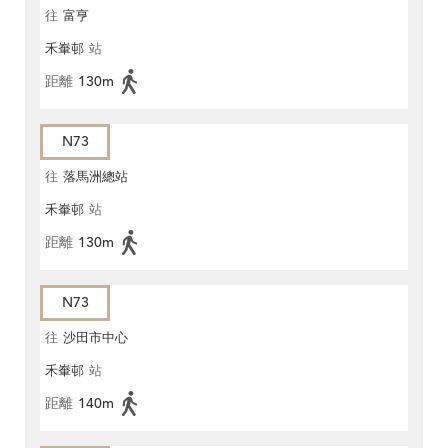
往
富亨
禾輋邨
站
距離
130m
N73
往
落馬洲總站
禾輋邨
站
距離
130m
N73
往
沙田市中心
禾輋邨
站
距離
140m