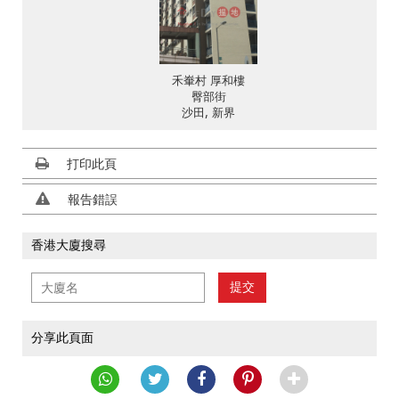
禾輋村 厚和樓
臀部街
沙田, 新界
打印此頁
報告錯誤
香港大廈搜尋
提交
分享此頁面