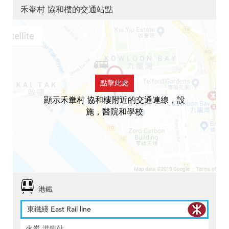
禾輋村 協和樓的交通站點
點擊此處
顯示禾輋村 協和樓附近的交通連線，設
施，醫院和學校
港鐵
東鐵綫 East Rail line
火炭
港鐵站