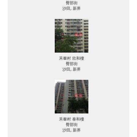
臀部街
沙田, 新界
禾輋村 欣和樓
臀部街
沙田, 新界
禾輋村 泰和樓
臀部街
沙田, 新界