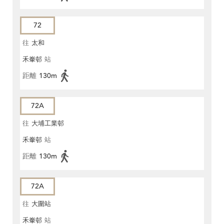
72
往
太和
禾輋邨
站
距離
130m
72A
往
大埔工業邨
禾輋邨
站
距離
130m
72A
往
大圍站
禾輋邨
站