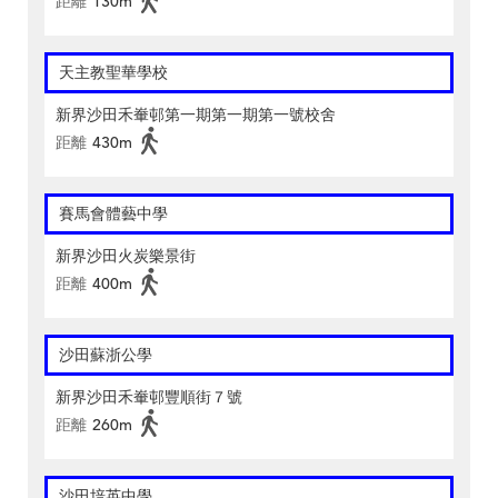
距離
130m
天主教聖華學校
新界沙田禾輋邨第一期第一期第一號校舍
距離
430m
賽馬會體藝中學
新界沙田火炭樂景街
距離
400m
沙田蘇浙公學
新界沙田禾輋邨豐順街７號
距離
260m
沙田培英中學