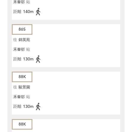
禾輋邨
站
距離
140m
86S
往
錦英苑
禾輋邨
站
距離
130m
88K
往
駿景園
禾輋邨
站
距離
130m
88K