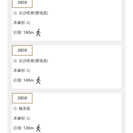
280X
往
尖沙咀東(麼地道)
禾輋邨
站
距離
140m
280X
往
尖沙咀東(麼地道)
禾輋邨
站
距離
140m
280X
往
穗禾苑
禾輋邨
站
距離
130m