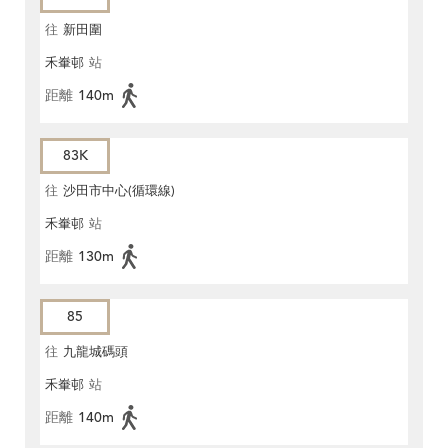
往
新田圍
禾輋邨
站
距離
140m
83K
往
沙田市中心(循環線)
禾輋邨
站
距離
130m
85
往
九龍城碼頭
禾輋邨
站
距離
140m