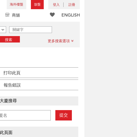
海外樓盤
放盤
登入
註冊
ENGLISH
商舖
搜索
更多搜索選項
打印此頁
報告錯誤
大廈搜尋
提交
此頁面