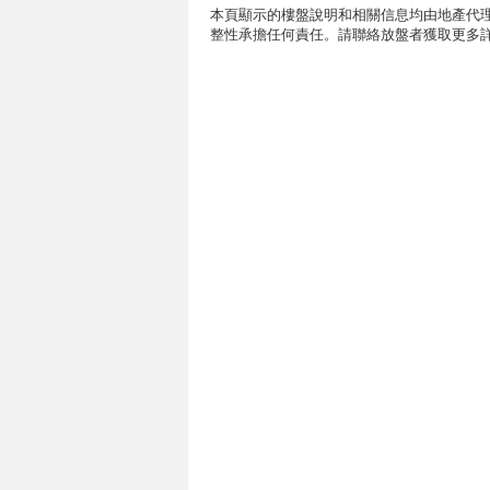
本頁顯示的樓盤說明和相關信息均由地產代理
整性承擔任何責任。請聯絡放盤者獲取更多