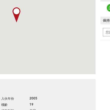
保持
2005
入伙年份
19
樓齡