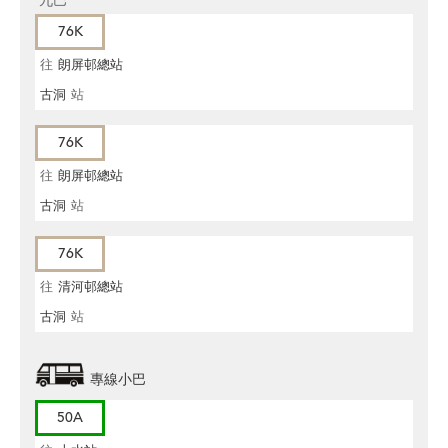
九巴
76K
往
朗屏邨總站
古洞
站
76K
往
朗屏邨總站
古洞
站
76K
往
清河邨總站
古洞
站
專線小巴
50A