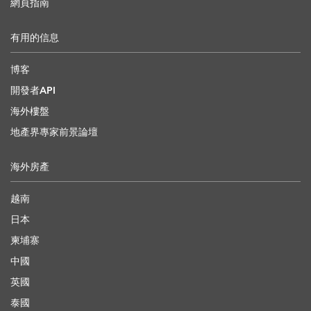
網頁指南
有用的信息
博客
開發者API
海外樓盤
地產界專家前景論壇
海外房產
越南
日本
柬埔寨
中國
英國
泰國