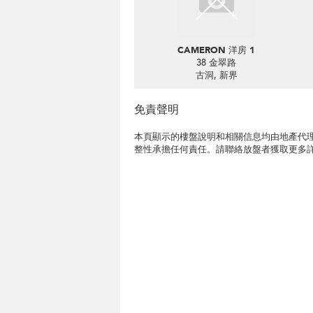
CAMERON 洋房 1
38 金翠路
古洞, 新界
免責聲明
本頁顯示的樓盤說明和相關信息均由地產代理
整性承擔任何責任。請聯絡放盤者獲取更多