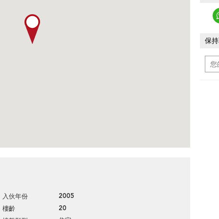
保持
2005
入伙年份
20
樓齡