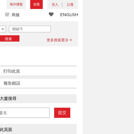
海外樓盤
放盤
登入
註冊
ENGLISH
商舖
搜索
更多搜索選項
打印此頁
報告錯誤
大廈搜尋
提交
此頁面