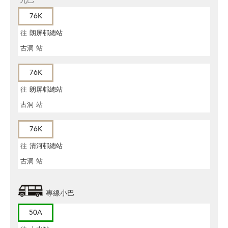
九巴
76K
往
朗屏邨總站
古洞
站
76K
往
朗屏邨總站
古洞
站
76K
往
清河邨總站
古洞
站
專線小巴
50A