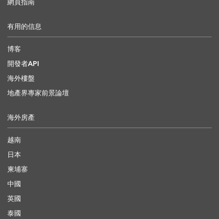
網頁指南
有用的信息
博客
開發者API
海外樓盤
地產界專家前景論壇
海外房產
越南
日本
柬埔寨
中國
英國
泰國