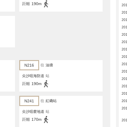
距離
190m
20
20
20
20
20
20
20
20
20
N216
往
油塘
20
尖沙咀海防道
站
20
距離
190m
20
20
N241
往
紅磡站
20
20
尖沙咀麼地道
站
距離
170m
20