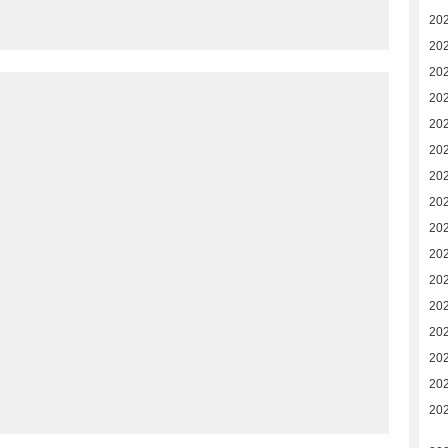
20
20
20
20
20
20
20
20
20
20
20
20
202
20
20
20