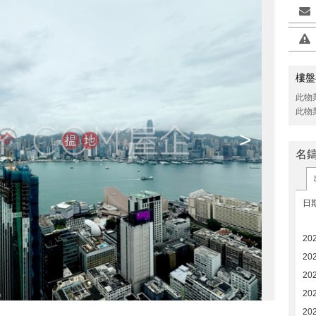
樓盤
此物
此物
>
名
日
20
20
20
202
202