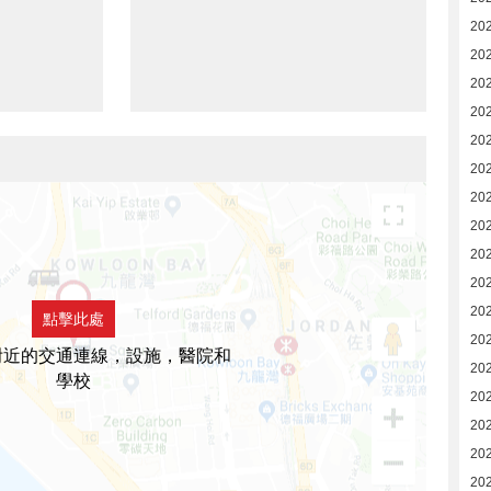
20
20
20
20
20
20
20
20
20
20
20
點擊此處
202
附近的交通連線，設施，醫院和
202
學校
202
20
20
20