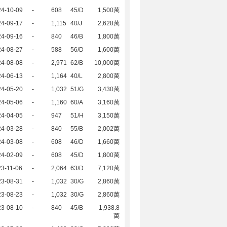
24-10-09
-
608
45/D
1,500萬
24-09-17
-
1,115
40/J
2,628萬
24-09-16
-
840
46/B
1,800萬
24-08-27
-
588
56/D
1,600萬
24-08-08
-
2,971
62/B
10,000萬
24-06-13
-
1,164
40/L
2,800萬
24-05-20
-
1,032
51/G
3,430萬
24-05-06
-
1,160
60/A
3,160萬
24-04-05
-
947
51/H
3,150萬
24-03-28
-
840
55/B
2,002萬
24-03-08
-
608
46/D
1,660萬
24-02-09
-
608
45/D
1,800萬
3-11-06
-
2,064
63/D
7,120萬
23-08-31
-
1,032
30/G
2,860萬
23-08-23
-
1,032
30/G
2,860萬
23-08-10
-
840
45/B
1,938.8
萬