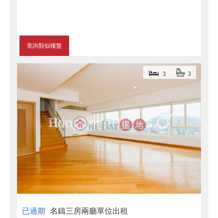
查詢類似樓盤
3
3
已過期
名鑄三房兩廳單位出租