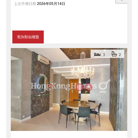
上次升價日期
2026年05月14日
查詢類似樓盤
3
2