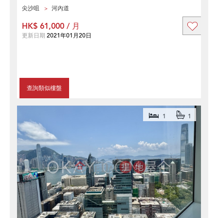
尖沙咀
河內道
HK$ 61,000 / 月
更新日期
2021年01月20日
查詢類似樓盤
1
1