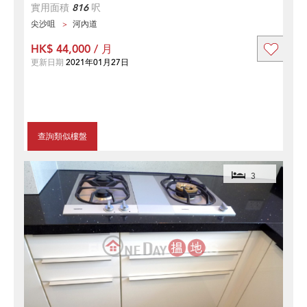
實用面積
816
呎
尖沙咀
河內道
HK$ 44,000 / 月
更新日期
2021年01月27日
查詢類似樓盤
3