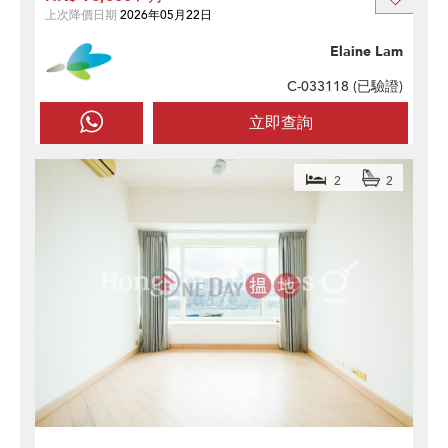
上次降價日期
2026年05月22日
Elaine Lam
C-033118 (
已驗證
)
立即查詢
2
2