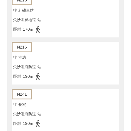
N216
往
紅磡車站
尖沙咀麼地道
站
距離
170m
N216
往
油塘
尖沙咀海防道
站
距離
190m
N241
往
長宏
尖沙咀海防道
站
距離
190m