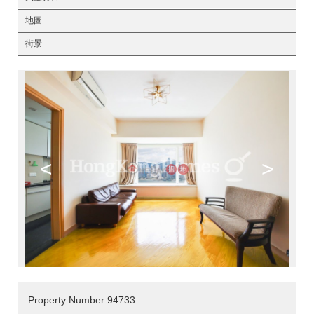
地圖
街景
<
>
Property Number:94733