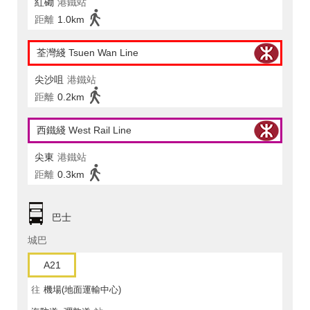
紅磡
港鐵站
距離
1.0km
荃灣綫 Tsuen Wan Line
尖沙咀
港鐵站
距離
0.2km
西鐵綫 West Rail Line
尖東
港鐵站
距離
0.3km
巴士
城巴
A21
往
機場(地面運輸中心)