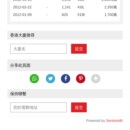
2012-02-22
-
1,141
43/L
2,350萬
2012-01-09
-
820
51/B
1,700萬
香港大廈搜尋
提交
分享此頁面
保持聯繫
提交
Powered by
Sendsmith