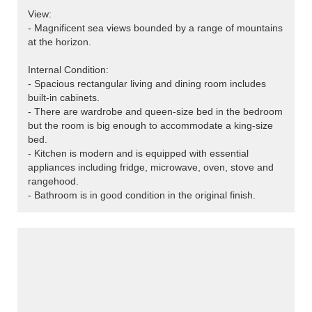
View:
- Magnificent sea views bounded by a range of mountains
at the horizon.
Internal Condition:
- Spacious rectangular living and dining room includes
built-in cabinets.
- There are wardrobe and queen-size bed in the bedroom
but the room is big enough to accommodate a king-size
bed.
- Kitchen is modern and is equipped with essential
appliances including fridge, microwave, oven, stove and
rangehood.
- Bathroom is in good condition in the original finish.