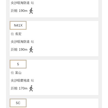
尖沙咀海防道
站
距離
190m
N41X
往
長宏
尖沙咀海防道
站
距離
190m
5
往
富山
尖沙咀麼地道
站
距離
170m
5C