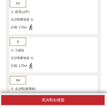
5X
往
慈雲山(中)
尖沙咀麼地道
站
距離
170m
8
往
九龍站
尖沙咀麼地道
站
距離
170m
8A
往
尖沙咀(循環線)
尖沙咀麼地道
站
查詢類似樓盤
距離
170m