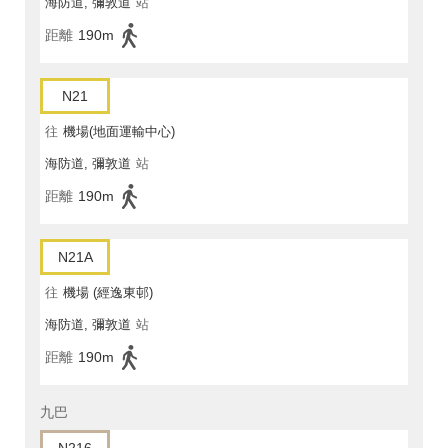
海防道, 彌敦道
站
距離
190m
N21
往
機場(地面運輸中心)
海防道, 彌敦道
站
距離
190m
N21A
往
機場 (經逸東邨)
海防道, 彌敦道
站
距離
190m
九巴