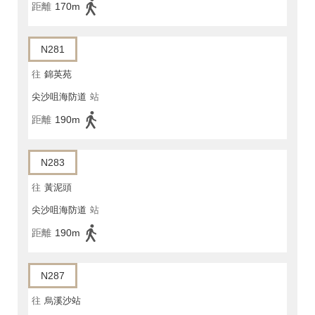
距離
170m
N281
往
錦英苑
尖沙咀海防道
站
距離
190m
N283
往
黃泥頭
尖沙咀海防道
站
距離
190m
N287
往
烏溪沙站