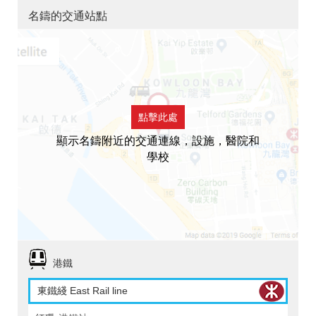
名鑄的交通站點
點擊此處
顯示名鑄附近的交通連線，設施，醫院和
學校
港鐵
東鐵綫 East Rail line