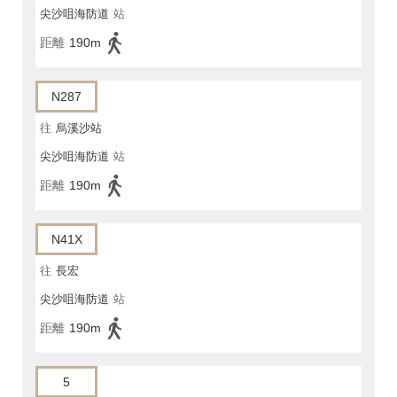
尖沙咀海防道
站
距離
190m
N287
往
烏溪沙站
尖沙咀海防道
站
距離
190m
N41X
往
長宏
尖沙咀海防道
站
距離
190m
5