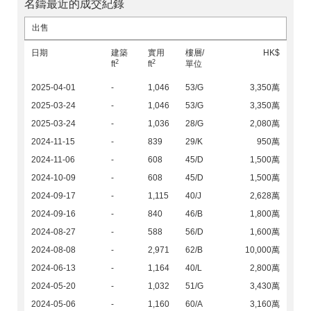
名鑄最近的成交紀錄
出售
日期
建築
實用
樓層/
HK$
2
2
ft
ft
單位
2025-04-01
-
1,046
53/G
3,350萬
2025-03-24
-
1,046
53/G
3,350萬
2025-03-24
-
1,036
28/G
2,080萬
2024-11-15
-
839
29/K
950萬
2024-11-06
-
608
45/D
1,500萬
2024-10-09
-
608
45/D
1,500萬
2024-09-17
-
1,115
40/J
2,628萬
2024-09-16
-
840
46/B
1,800萬
2024-08-27
-
588
56/D
1,600萬
2024-08-08
-
2,971
62/B
10,000萬
2024-06-13
-
1,164
40/L
2,800萬
2024-05-20
-
1,032
51/G
3,430萬
2024-05-06
-
1,160
60/A
3,160萬