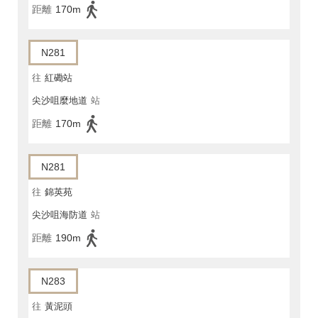
距離
170m
N281
往
紅磡站
尖沙咀麼地道
站
距離
170m
N281
往
錦英苑
尖沙咀海防道
站
距離
190m
N283
往
黃泥頭