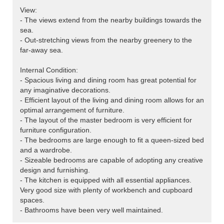
View:
- The views extend from the nearby buildings towards the
sea.
- Out-stretching views from the nearby greenery to the
far-away sea.
Internal Condition:
- Spacious living and dining room has great potential for
any imaginative decorations.
- Efficient layout of the living and dining room allows for an
optimal arrangement of furniture.
- The layout of the master bedroom is very efficient for
furniture configuration.
- The bedrooms are large enough to fit a queen-sized bed
and a wardrobe.
- Sizeable bedrooms are capable of adopting any creative
design and furnishing.
- The kitchen is equipped with all essential appliances.
Very good size with plenty of workbench and cupboard
spaces.
- Bathrooms have been very well maintained.