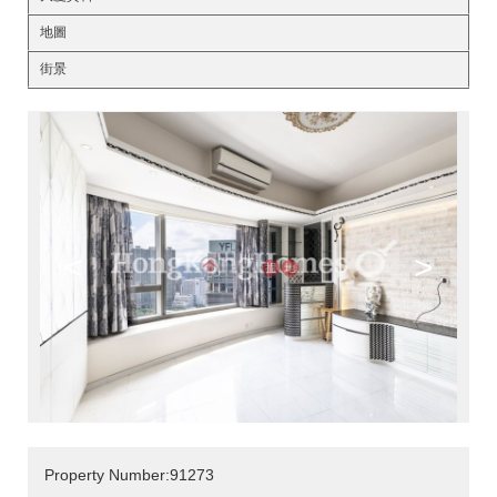
地圖
街景
<
>
Property Number:91273