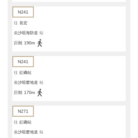
N241
往
長宏
尖沙咀海防道
站
距離
190m
N241
往
紅磡站
尖沙咀麼地道
站
距離
170m
N271
往
紅磡站
尖沙咀麼地道
站