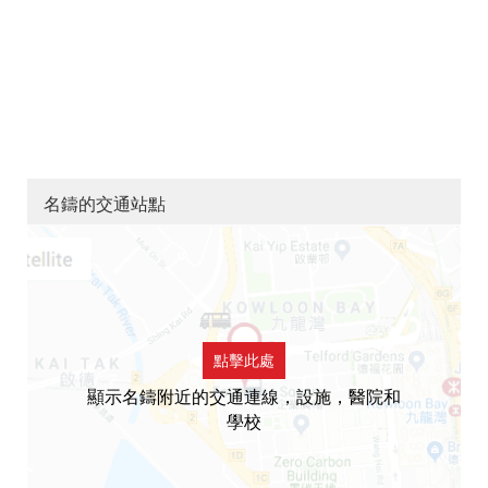
名鑄的交通站點
點擊此處
顯示名鑄附近的交通連線，設施，醫院和
學校