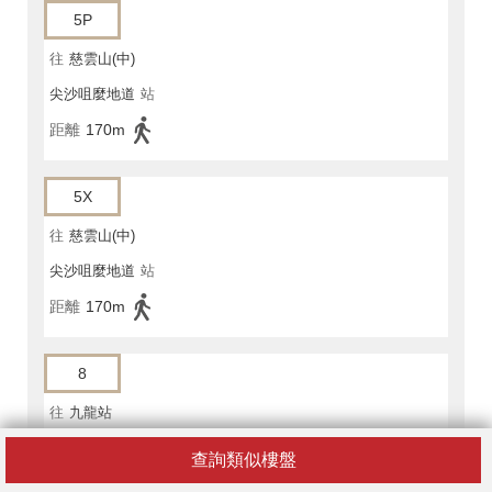
5P
往
慈雲山(中)
尖沙咀麼地道
站
距離
170m
5X
往
慈雲山(中)
尖沙咀麼地道
站
距離
170m
8
往
九龍站
尖沙咀麼地道
站
查詢類似樓盤
距離
170m