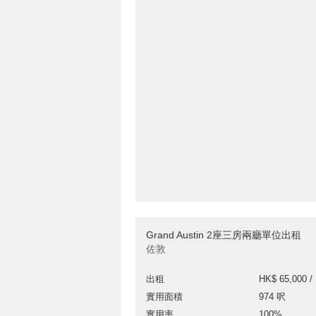
Grand Austin 2座三房兩廳單位出租
佐敦
出租
HK$ 65,000 /
實用面積
974 呎
實用率
100%