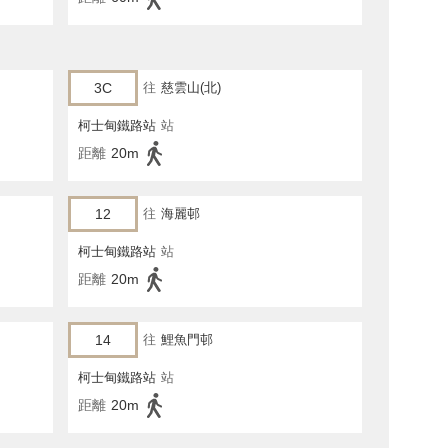
3C
往
慈雲山(北)
柯士甸鐵路站
站
距離
20m
12
往
海麗邨
柯士甸鐵路站
站
距離
20m
14
往
鯉魚門邨
柯士甸鐵路站
站
距離
20m