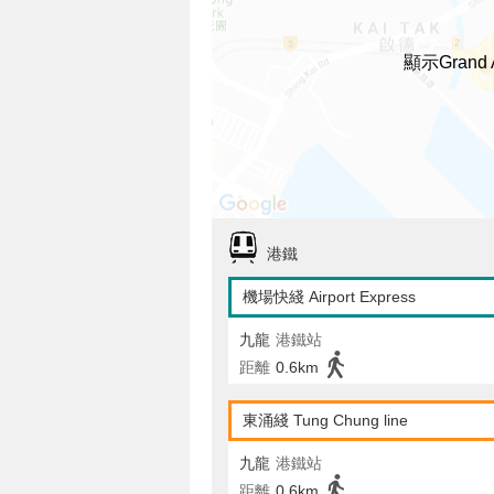
顯示Grand
港鐵
機場快綫 Airport Express
九龍
港鐵站
距離
0.6km
東涌綫 Tung Chung line
九龍
港鐵站
距離
0.6km