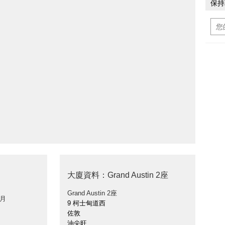
保持
大廈資料：Grand Austin 2座
Grand Austin 2座
 月
9 柯士甸道西
佐敦
油尖旺