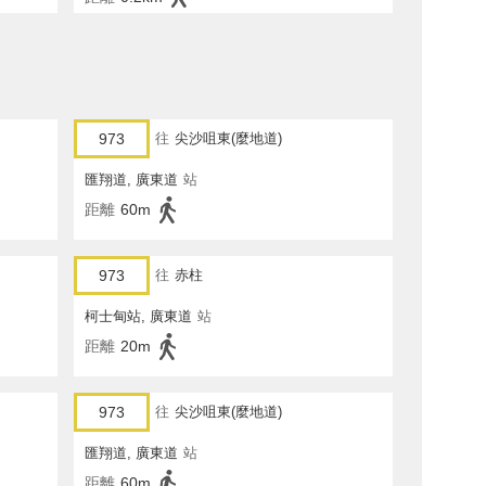
973
往
尖沙咀東(麼地道)
匯翔道, 廣東道
站
距離
60m
973
往
赤柱
柯士甸站, 廣東道
站
距離
20m
973
往
尖沙咀東(麼地道)
匯翔道, 廣東道
站
距離
60m