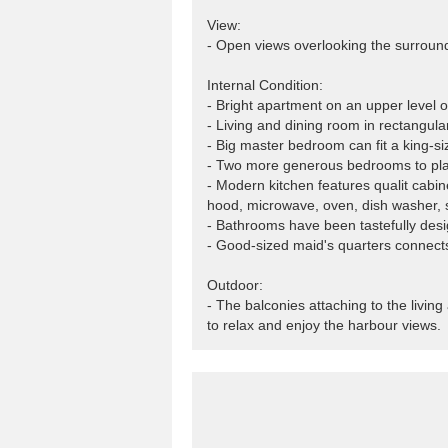
View:
- Open views overlooking the surroun
Internal Condition:
- Bright apartment on an upper level o
- Living and dining room in rectangul
- Big master bedroom can fit a king-si
- Two more generous bedrooms to pl
- Modern kitchen features qualit cabin
hood, microwave, oven, dish washer, 
- Bathrooms have been tastefully desig
- Good-sized maid's quarters connect
Outdoor:
- The balconies attaching to the livi
to relax and enjoy the harbour views.