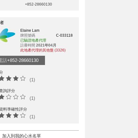
+852-28660130
者
Elaine Lam
牌照號碼
C-033118
已驗證地產代理
註冊時間
2021年04月
此地產代理的其他盤 (3326)
電話
+852-28660130
分
(1)
查詢評分
(1)
資料準確性評分
(1)
加入到我的心水名單