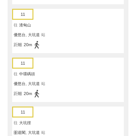
11
往
渣甸山
優悠台, 大坑道
站
距離
20m
11
往
中環碼頭
優悠台, 大坑道
站
距離
20m
11
往
大坑徑
昍逵閣, 大坑道
站