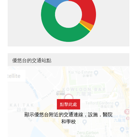
優悠台的交通站點
點擊此處
顯示優悠台附近的交通連線，設施，醫院
和學校