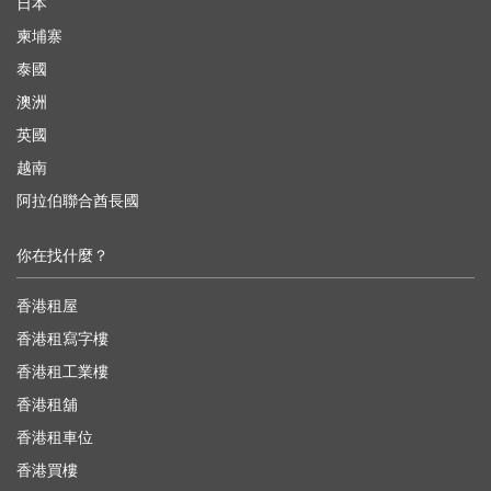
日本
柬埔寨
泰國
澳洲
英國
越南
阿拉伯聯合酋長國
你在找什麼？
香港租屋
香港租寫字樓
香港租工業樓
香港租舖
香港租車位
香港買樓