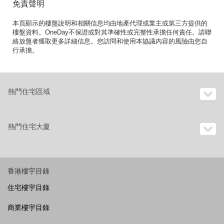
免責聲明
本頁顯示的樓盤說明和相關信息均由地產代理或業主或第三方提供的
樓盤資料。OneDay不保證或對其準確性或完整性承擔任何責任。請聯
絡放盤者獲取更多詳細信息。您訪問和使用本協議內容的風險由您自
行承擔。
熱門住宅區域
熱門住宅大廈
香港樓宇目錄
住宅樓宇目錄
商業樓宇目錄