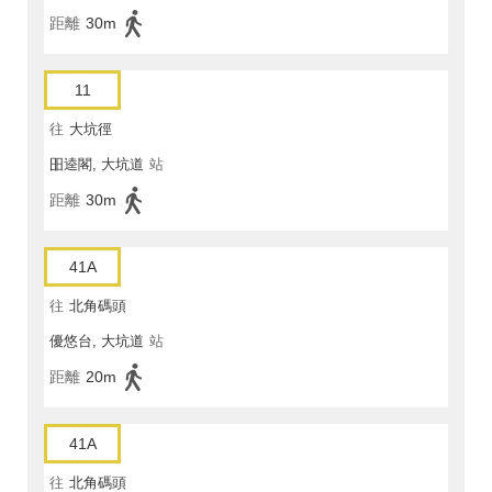
距離
30m
11
往
大坑徑
昍逵閣, 大坑道
站
距離
30m
41A
往
北角碼頭
優悠台, 大坑道
站
距離
20m
41A
往
北角碼頭