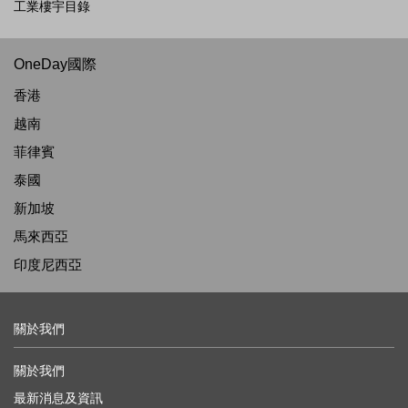
工業樓宇目錄
OneDay國際
香港
越南
菲律賓
泰國
新加坡
馬來西亞
印度尼西亞
關於我們
關於我們
最新消息及資訊