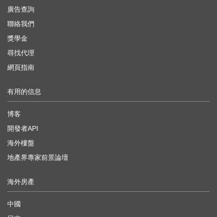
廣告查詢
聯絡我們
獎學金
尋找代理
網頁指南
有用的信息
博客
開發者API
海外樓盤
地產界專家前景論壇
海外房產
中國