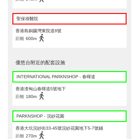
聖保祿醫院
香港島銅鑼灣東院道8號
距離
600m
優悠台附近的配套設施
INTERNATIONAL PARKNSHOP - 春暉道
香港渣甸山春暉道5號地下
距離
180m
PARKNSHOP - 浣紗花園
香港大坑浣紗街33-45號浣紗花園地下5-7號鋪
距離
270m