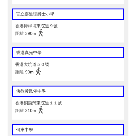
官立嘉道理爵士小學
香港掃桿埔東院道９號
距離
390m
香港真光中學
香港大坑道５０號
距離
90m
佛教黃鳳翎中學
香港銅鑼灣東院道１１號
距離
310m
何東中學