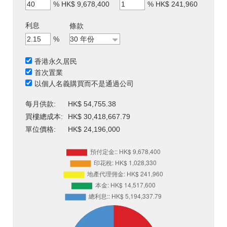
%
HK$ 9,678,400
%
HK$ 241,960
利息
條款
%
香港永久居民
首次置業
以個人名義購買而不是通過公司
每月供款:
HK$ 54,755.38
買樓總成本:
HK$ 30,418,667.79
單位價格:
HK$ 24,196,000