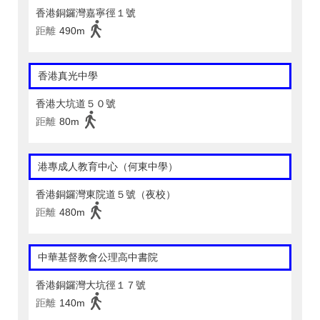
香港銅鑼灣嘉寧徑１號
距離
490m
香港真光中學
香港大坑道５０號
距離
80m
港專成人教育中心（何東中學）
香港銅鑼灣東院道５號（夜校）
距離
480m
中華基督教會公理高中書院
香港銅鑼灣大坑徑１７號
距離
140m