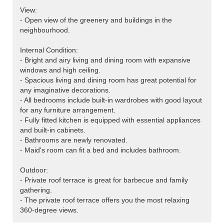
View:
- Open view of the greenery and buildings in the
neighbourhood.
Internal Condition:
- Bright and airy living and dining room with expansive
windows and high ceiling.
- Spacious living and dining room has great potential for
any imaginative decorations.
- All bedrooms include built-in wardrobes with good layout
for any furniture arrangement.
- Fully fitted kitchen is equipped with essential appliances
and built-in cabinets.
- Bathrooms are newly renovated.
- Maid's room can fit a bed and includes bathroom.
Outdoor:
- Private roof terrace is great for barbecue and family
gathering.
- The private roof terrace offers you the most relaxing
360-degree views.