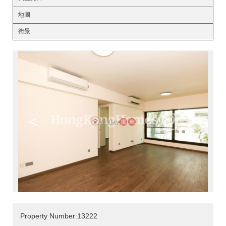
地圖
街景
<
>
Property Number:13222