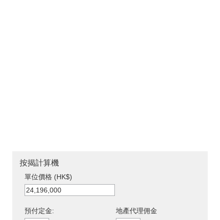
按揭計算機
單位價格 (HK$)
預付定金:
地產代理佣金