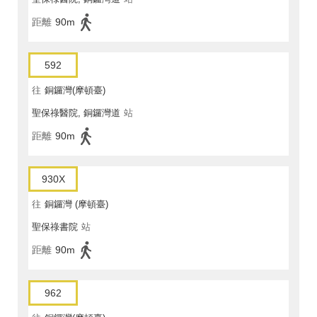
距離
90m
592
往
銅鑼灣(摩頓臺)
聖保祿醫院, 銅鑼灣道
站
距離
90m
930X
往
銅鑼灣 (摩頓臺)
聖保祿書院
站
距離
90m
962