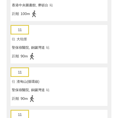
香港中央圖書館, 摩頓台
站
距離
100m
11
往
大坑徑
聖保祿醫院, 銅鑼灣道
站
距離
90m
11
往
渣甸山(循環線)
聖保祿醫院, 銅鑼灣道
站
距離
90m
11