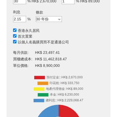
%
HK$ 2,670,000
%
HK$ 89,000
利息
條款
%
香港永久居民
首次置業
以個人名義購買而不是通過公司
每月供款:
HK$ 23,497.41
買樓總成本:
HK$ 11,462,818.47
單位價格:
HK$ 8,900,000