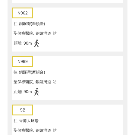
N962
往
銅鑼灣(摩頓臺)
聖保祿醫院, 銅鑼灣道
站
距離
90m
N969
往
銅鑼灣(摩頓台)
聖保祿醫院, 銅鑼灣道
站
距離
90m
5B
往
香港大球場
聖保祿醫院, 銅鑼灣道
站