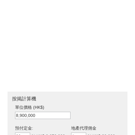
按揭計算機
單位價格 (HK$)
預付定金:
地產代理佣金