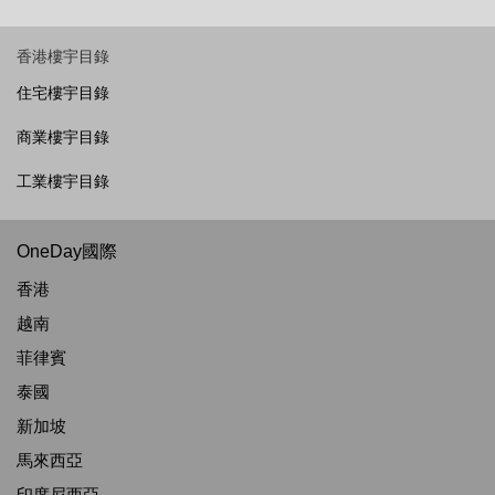
香港樓宇目錄
住宅樓宇目錄
商業樓宇目錄
工業樓宇目錄
OneDay國際
香港
越南
菲律賓
泰國
新加坡
馬來西亞
印度尼西亞