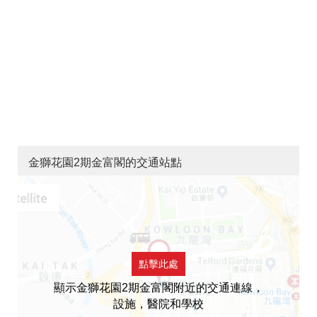
金獅花園2期金富閣的交通站點
點擊此處
顯示金獅花園2期金富閣附近的交通連線，
設施，醫院和學校