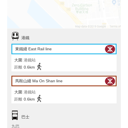
港鐵
東鐵綫 East Rail line
大圍
港鐵站
距離
0.6km
馬鞍山綫 Ma On Shan line
大圍
港鐵站
距離
0.6km
巴士
九巴