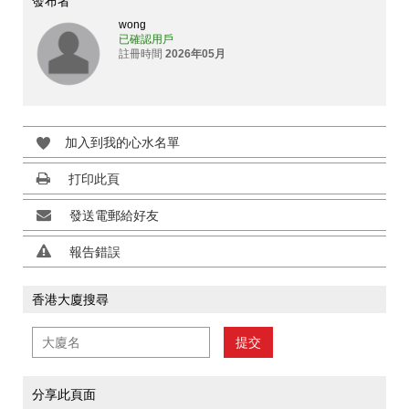
發布者
wong
已確認用戶
註冊時間
2026年05月
加入到我的心水名單
打印此頁
發送電郵給好友
報告錯誤
香港大廈搜尋
提交
分享此頁面