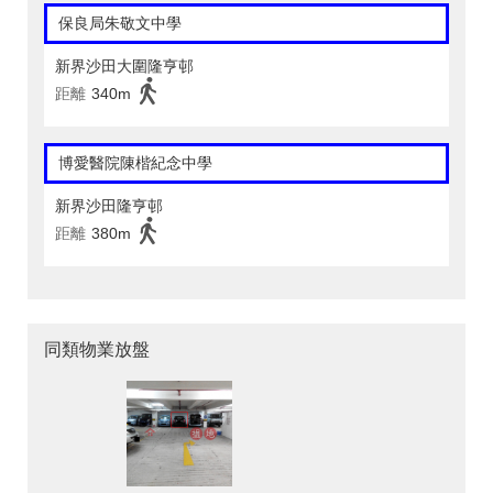
保良局朱敬文中學
新界沙田大圍隆亨邨
距離
340m
博愛醫院陳楷紀念中學
新界沙田隆亨邨
距離
380m
同類物業放盤