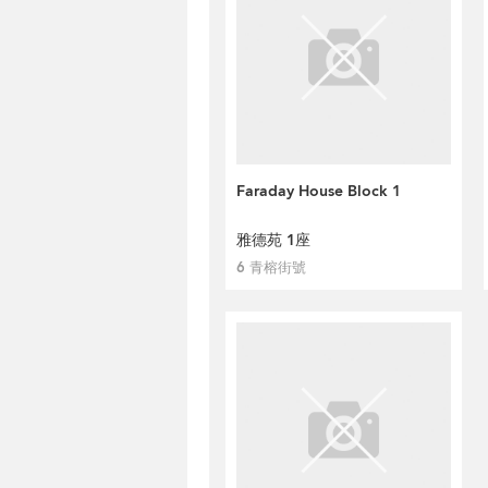
Faraday House Block 1
雅德苑 1座
6 青榕街號