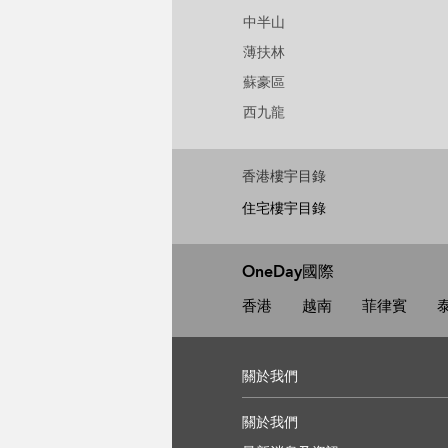
中半山
薄扶林
蘇豪區
西九龍
香港樓宇目錄
住宅樓宇目錄
OneDay國際
香港
越南
菲律賓
關於我們
關於我們