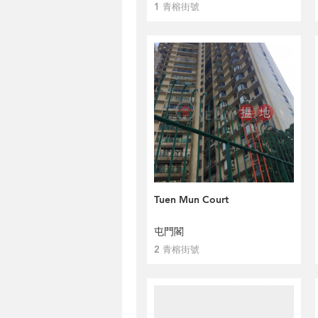
1 青榕街號
Tuen Mun Court
屯門閣
2 青榕街號