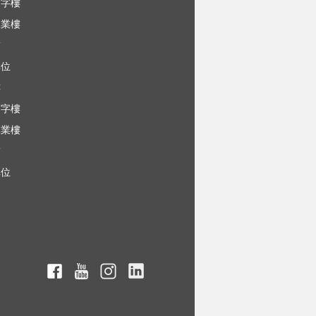
寫字樓
工業樓
舖
車位
樓
寫字樓
工業樓
舖
車位