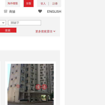
海外樓盤
放盤
登入
註冊
ENGLISH
商舖
搜索
更多搜索選項