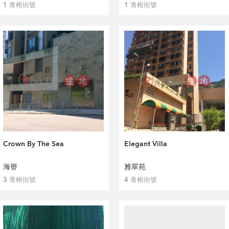
1 青榕街號
1 青榕街號
Crown By The Sea
Elegant Villa
海譽
雅翠苑
3 青榕街號
4 青榕街號