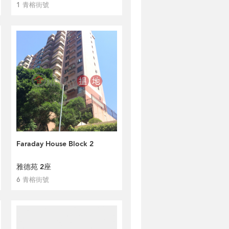
1 青榕街號
Faraday House Block 2
雅德苑 2座
6 青榕街號