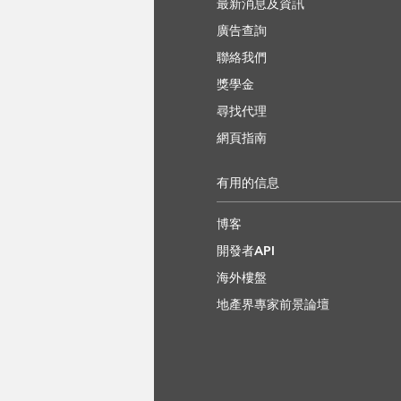
最新消息及資訊
廣告查詢
聯絡我們
獎學金
尋找代理
網頁指南
有用的信息
博客
開發者API
海外樓盤
地產界專家前景論壇