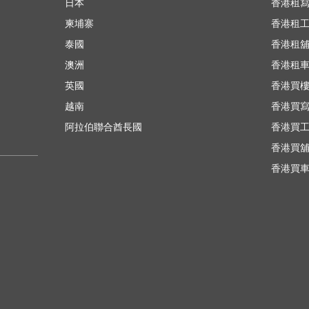
日本
香港租
柬埔寨
香港租
泰國
香港租
澳洲
香港租
英國
香港買
越南
香港買
阿拉伯聯合酋長國
香港買
香港買
香港買