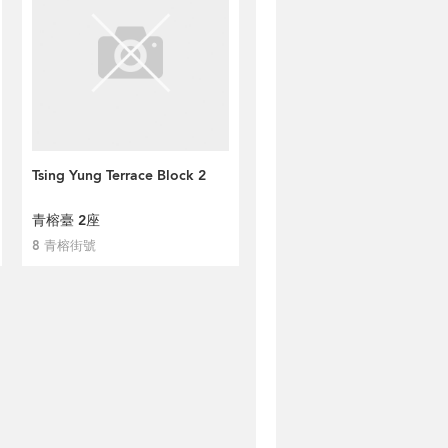
Tsing Yung Terrace Block 2
青榕臺 2座
8 青榕街號