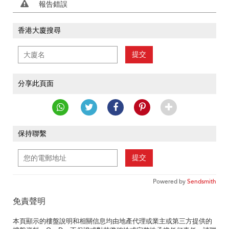
報告錯誤
香港大廈搜尋
提交
分享此頁面
保持聯繫
提交
Powered by
Sendsmith
免責聲明
本頁顯示的樓盤說明和相關信息均由地產代理或業主或第三方提供的