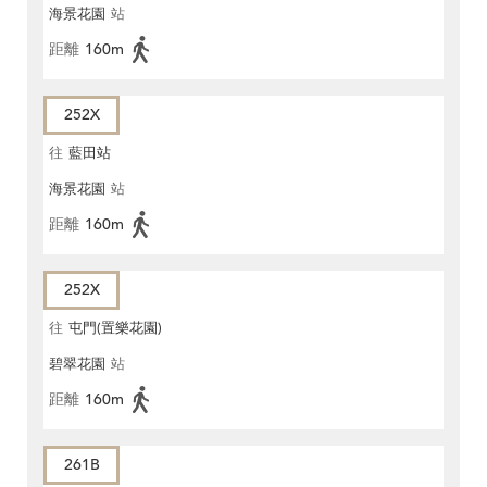
海景花園
站
距離
160m
252X
往
藍田站
海景花園
站
距離
160m
252X
往
屯門(置樂花園)
碧翠花園
站
距離
160m
261B