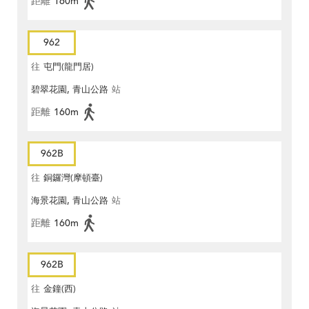
距離
160m
962
往
屯門(龍門居)
碧翠花園, 青山公路
站
距離
160m
962B
往
銅鑼灣(摩頓臺)
海景花園, 青山公路
站
距離
160m
962B
往
金鐘(西)