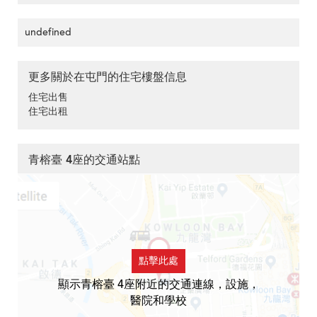
undefined
更多關於在屯門的住宅樓盤信息
住宅出售
住宅出租
青榕臺 4座的交通站點
點擊此處
顯示青榕臺 4座附近的交通連線，設施，
醫院和學校