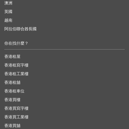
澳洲
英國
越南
阿拉伯聯合酋長國
你在找什麼？
香港租屋
香港租寫字樓
香港租工業樓
香港租舖
香港租車位
香港買樓
香港買寫字樓
香港買工業樓
香港買舖