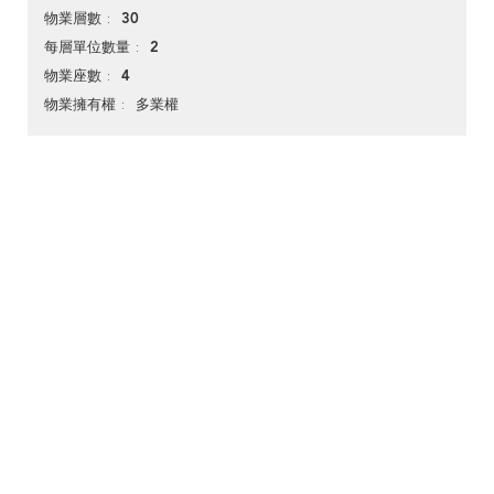
30
物業層數
2
每層單位數量
4
物業座數
多業權
物業擁有權