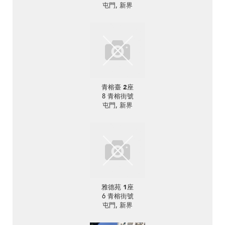
屯門, 新界
青榕臺 2座
8 青榕街號
屯門, 新界
雅德苑 1座
6 青榕街號
屯門, 新界