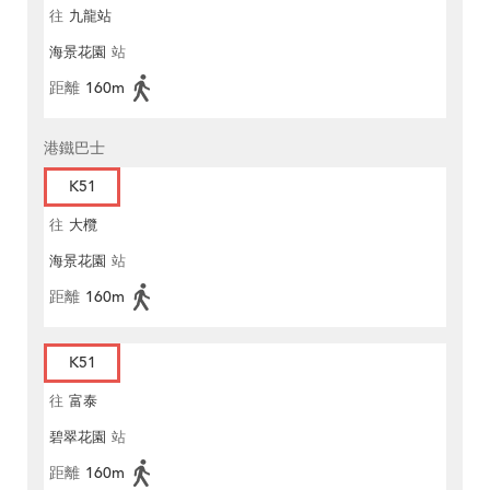
往
九龍站
海景花園
站
距離
160m
港鐵巴士
K51
往
大欖
海景花園
站
距離
160m
K51
往
富泰
碧翠花園
站
距離
160m