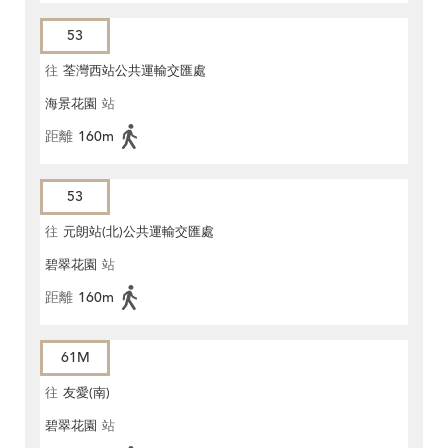
53
往
荃灣西站公共運輸交匯處
海景花園
站
距離
160m
53
往
元朗站(北)公共運輸交匯處
碧翠花園
站
距離
160m
61M
往
友愛(南)
碧翠花園
站