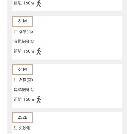
距離
160m
61M
往
荔景(北)
海景花園
站
距離
160m
61M
往
友愛(南)
碧翠花園
站
距離
160m
252B
往
尖沙咀