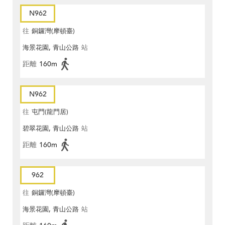
N962
往
銅鑼灣(摩頓臺)
海景花園, 青山公路
站
距離
160m
N962
往
屯門(龍門居)
碧翠花園, 青山公路
站
距離
160m
962
往
銅鑼灣(摩頓臺)
海景花園, 青山公路
站