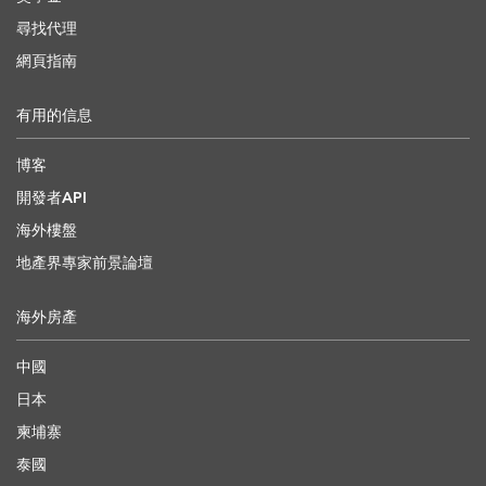
尋找代理
網頁指南
有用的信息
博客
開發者API
海外樓盤
地產界專家前景論壇
海外房產
中國
日本
柬埔寨
泰國