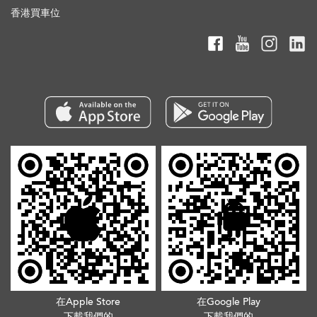
香港買車位
在Apple Store
在Google Play
下載我們的
下載我們的