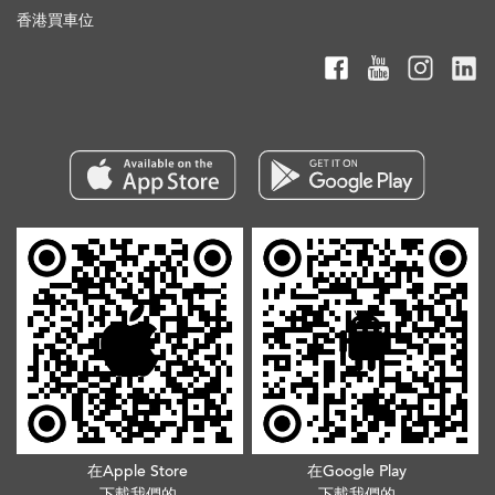
香港買車位
在Apple Store
在Google Play
下載我們的
下載我們的