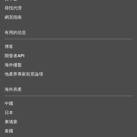
尋找代理
網頁指南
有用的信息
博客
開發者API
海外樓盤
地產界專家前景論壇
海外房產
中國
日本
柬埔寨
泰國