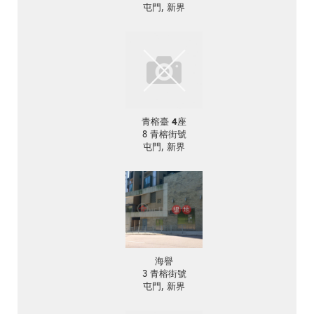
屯門, 新界
青榕臺 4座
8 青榕街號
屯門, 新界
海譽
3 青榕街號
屯門, 新界