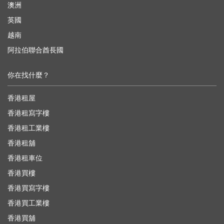
澳洲
英國
越南
阿拉伯聯合酋長國
你在找什麼？
香港租屋
香港租寫字樓
香港租工業樓
香港租舖
香港租車位
香港買樓
香港買寫字樓
香港買工業樓
香港買舖