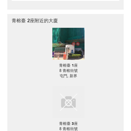
青榕臺 2座附近的大廈
青榕臺 1座
8 青榕街號
屯門, 新界
青榕臺 3座
8 青榕街號