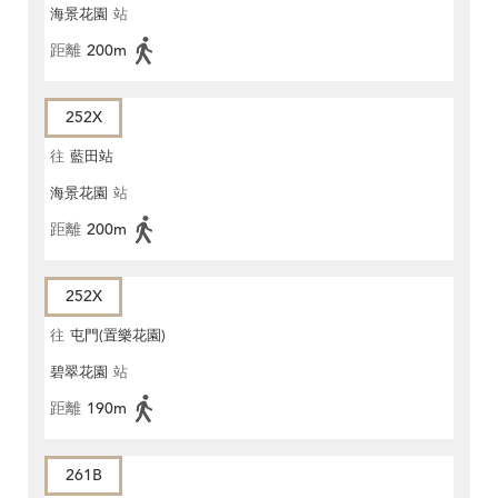
海景花園
站
距離
200m
252X
往
藍田站
海景花園
站
距離
200m
252X
往
屯門(置樂花園)
碧翠花園
站
距離
190m
261B