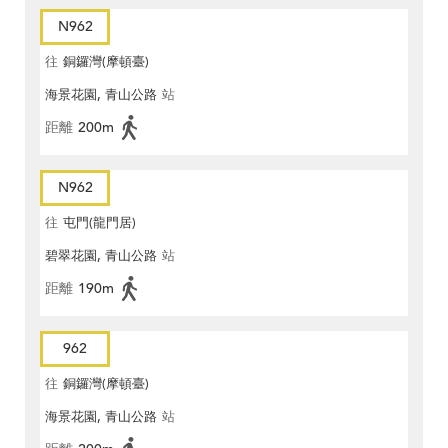
N962
往
銅鑼灣(摩頓臺)
海景花園, 青山公路
站
距離
200m
N962
往
屯門(龍門居)
碧翠花園, 青山公路
站
距離
190m
962
往
銅鑼灣(摩頓臺)
海景花園, 青山公路
站