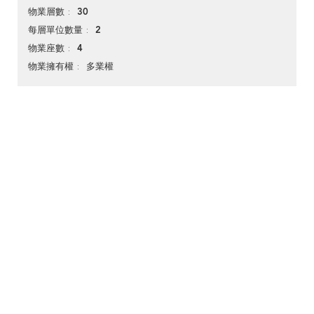
30
物業層數
2
每層單位數量
4
物業座數
多業權
物業擁有權