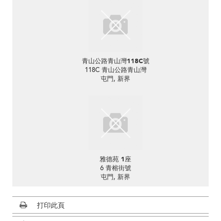
青山公路青山灣118C號
118C 青山公路青山灣
屯門, 新界
雅德苑 1座
6 青榕街號
屯門, 新界
打印此頁