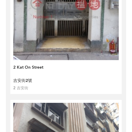
2 Kat On Street
吉安街2號
2 吉安街