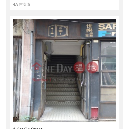
4A 吉安街