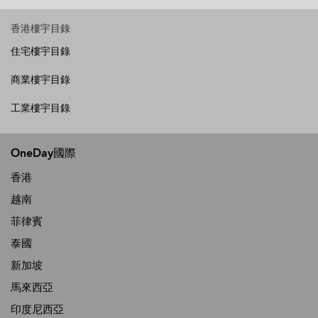
香港樓宇目錄
住宅樓宇目錄
商業樓宇目錄
工業樓宇目錄
OneDay國際
香港
越南
菲律賓
泰國
新加坡
馬來西亞
印度尼西亞