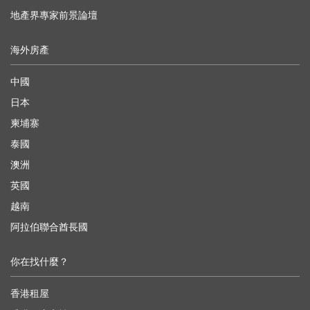
地產界專家前景論壇
海外房產
中國
日本
柬埔寨
泰國
澳洲
英國
越南
阿拉伯聯合酋長國
你在找什麼？
香港租屋