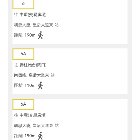
6
往
中環(交易廣場)
胡忠大廈, 皇后大道東
站
距離
190m
6A
往
赤柱炮台(閘口)
尚翹峰, 皇后大道東
站
距離
110m
6A
往
中環(交易廣場)
胡忠大廈, 皇后大道東
站
距離
190m