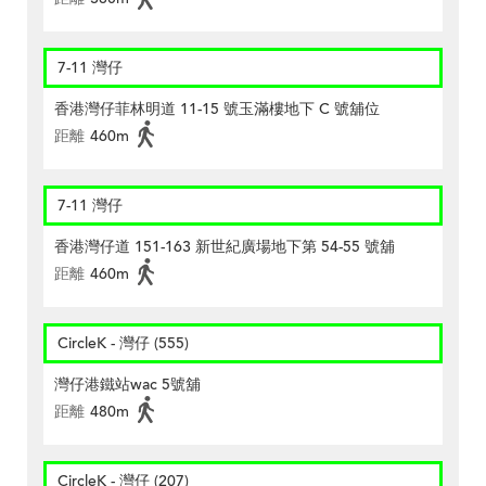
7-11 灣仔
香港灣仔菲林明道 11-15 號玉滿樓地下 C 號舖位
距離
460m
7-11 灣仔
香港灣仔道 151-163 新世紀廣場地下第 54-55 號舖
距離
460m
CircleK - 灣仔 (555)
灣仔港鐵站wac 5號舖
距離
480m
CircleK - 灣仔 (207)