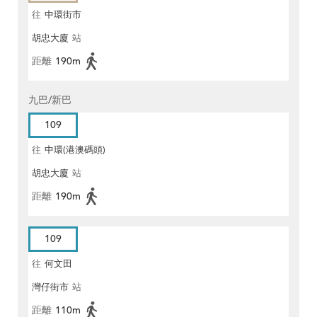
往
中環街市
胡忠大廈
站
距離
190m
九巴/新巴
109
往
中環(港澳碼頭)
胡忠大廈
站
距離
190m
109
往
何文田
灣仔街市
站
距離
110m