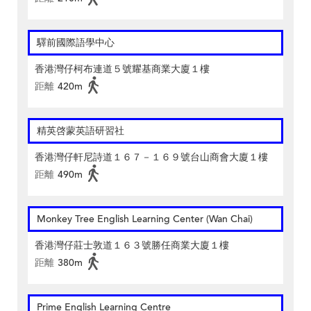
驛前國際語學中心
香港灣仔柯布連道５號耀基商業大廈１樓
距離
420m
精英啓蒙英語研習社
香港灣仔軒尼詩道１６７－１６９號台山商會大廈１樓
距離
490m
Monkey Tree English Learning Center (Wan Chai)
香港灣仔莊士敦道１６３號勝任商業大廈１樓
距離
380m
Prime English Learning Centre