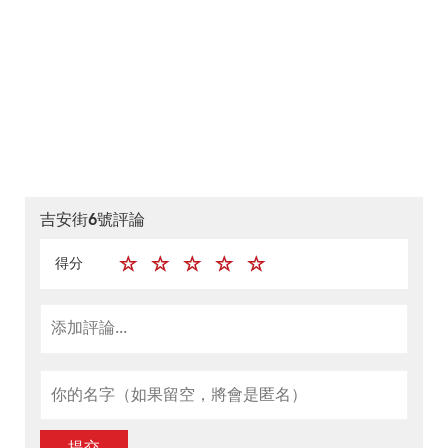
吉安街6號評論
得分