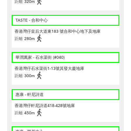
距離
320m
TASTE - 合和中心
香港灣仔皇后大道東183 號合和中心地下及地庫
距離
280m
華潤萬家 - 石水渠街 (#040)
香港灣仔石水渠街1-13號其發大廈地庫
距離
300m
惠康 - 軒尼詩道
香港灣仔軒尼詩道418-428號地庫
距離
450m