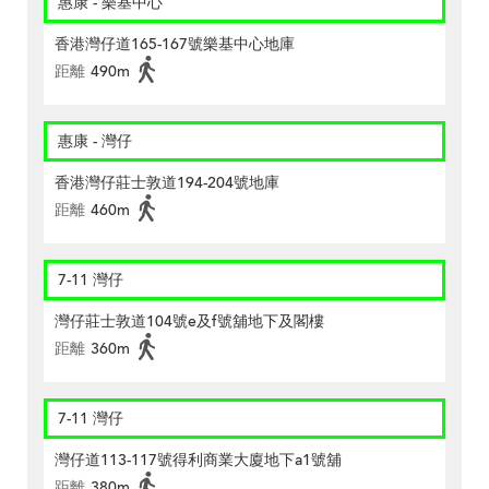
惠康 - 樂基中心
香港灣仔道165-167號樂基中心地庫
距離
490m
惠康 - 灣仔
香港灣仔莊士敦道194-204號地庫
距離
460m
7-11 灣仔
灣仔莊士敦道104號e及f號舖地下及閣樓
距離
360m
7-11 灣仔
灣仔道113-117號得利商業大廈地下a1號舖
距離
380m