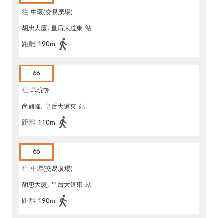
往
中環(交易廣場)
胡忠大廈, 皇后大道東
站
距離
190m
66
往
馬坑邨
尚翹峰, 皇后大道東
站
距離
110m
66
往
中環(交易廣場)
胡忠大廈, 皇后大道東
站
距離
190m