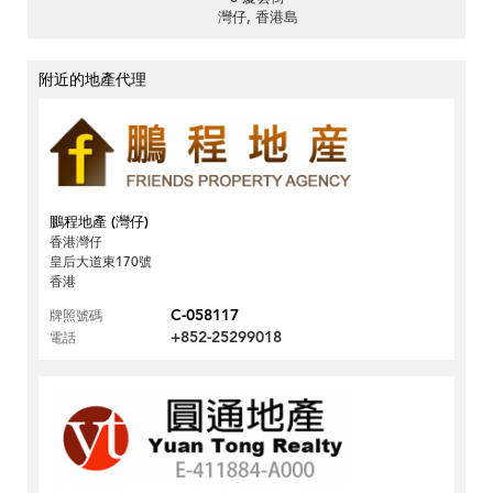
灣仔, 香港島
附近的地產代理
鵬程地產 (灣仔)
香港灣仔
皇后大道東170號
香港
C-058117
牌照號碼
+852-25299018
電話