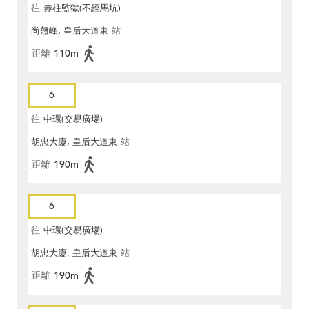
往
赤柱監獄(不經馬坑)
尚翹峰, 皇后大道東
站
距離
110m
6
往
中環(交易廣場)
胡忠大廈, 皇后大道東
站
距離
190m
6
往
中環(交易廣場)
胡忠大廈, 皇后大道東
站
距離
190m