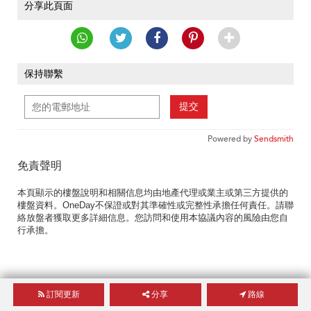
分享此頁面
保持聯繫
提交
Powered by
Sendsmith
免責聲明
本頁顯示的樓盤說明和相關信息均由地產代理或業主或第三方提供的
樓盤資料。OneDay不保證或對其準確性或完整性承擔任何責任。請聯
絡放盤者獲取更多詳細信息。您訪問和使用本協議內容的風險由您自
行承擔。
訂閱更新
分享
路線