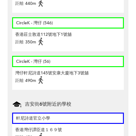
距離
440m
CircleK - 灣仔 (546)
香港莊士敦道112號地下1號舖
距離
350m
CircleK - 灣仔 (56)
灣仔軒尼詩道145號安康大廈地下3號舖
距離
490m
吉安街6號附近的學校
軒尼詩道官立小學
香港灣仔譚臣道１６９號