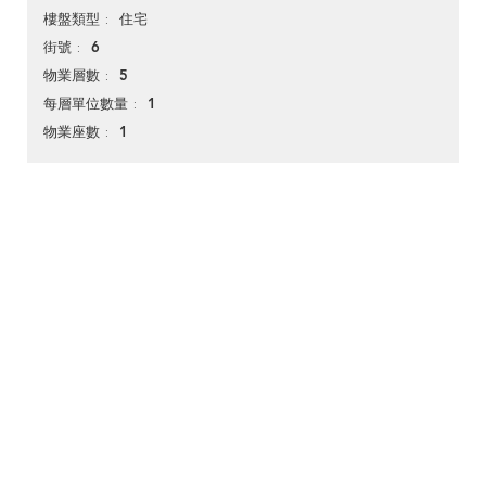
住宅
樓盤類型
6
街號
5
物業層數
1
每層單位數量
1
物業座數