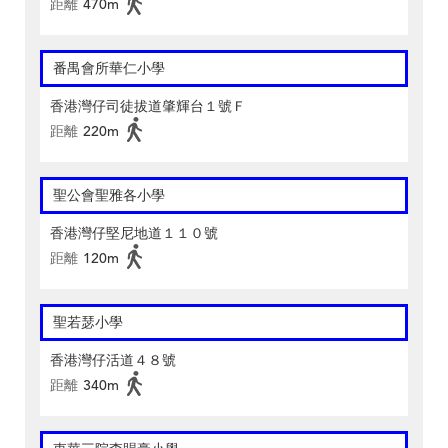
距離
470m
番禺會所華仁小學
香港灣仔司徒拔道肇輝台１號Ｆ
距離
220m
聖公會聖雅各小學
香港灣仔堅尼地道１１０號
距離
120m
聖若瑟小學
香港灣仔活道４８號
距離
340m