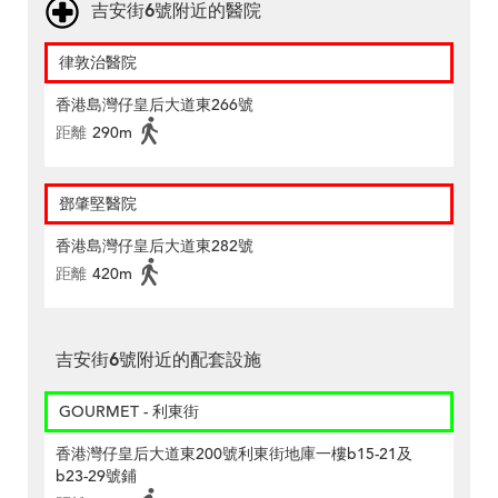
吉安街6號附近的醫院
律敦治醫院
香港島灣仔皇后大道東266號
距離
290m
鄧肇堅醫院
香港島灣仔皇后大道東282號
距離
420m
吉安街6號附近的配套設施
GOURMET - 利東街
香港灣仔皇后大道東200號利東街地庫一樓b15-21及
b23-29號鋪