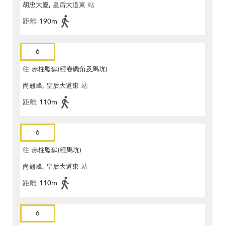
胡忠大廈, 皇后大道東
站
距離
190m
6
往
赤柱監獄(經舂磡角及馬坑)
尚翹峰, 皇后大道東
站
距離
110m
6
往
赤柱監獄(經馬坑)
尚翹峰, 皇后大道東
站
距離
110m
6