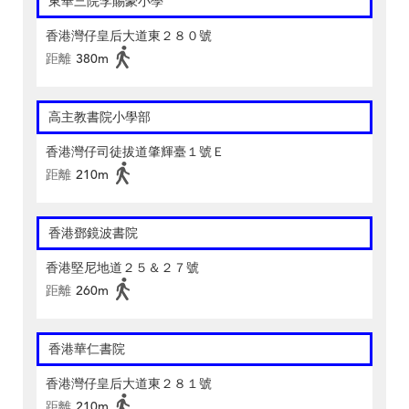
東華三院李賜豪小學
香港灣仔皇后大道東２８０號
距離
380m
高主教書院小學部
香港灣仔司徒拔道肇輝臺１號Ｅ
距離
210m
香港鄧鏡波書院
香港堅尼地道２５＆２７號
距離
260m
香港華仁書院
香港灣仔皇后大道東２８１號
距離
210m