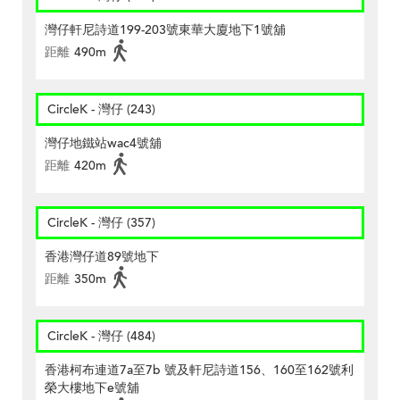
灣仔軒尼詩道199-203號東華大廈地下1號舖
距離
490m
CircleK - 灣仔 (243)
灣仔地鐵站wac4號舖
距離
420m
CircleK - 灣仔 (357)
香港灣仔道89號地下
距離
350m
CircleK - 灣仔 (484)
香港柯布連道7a至7b 號及軒尼詩道156、160至162號利
榮大樓地下e號舖