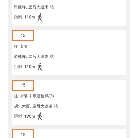
尚翹峰, 皇后大道東
站
距離
110m
15
往
山頂
尚翹峰, 皇后大道東
站
距離
110m
15
往
中環(中環渡輪碼頭)
胡忠大廈, 皇后大道東
站
距離
190m
15