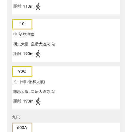
距離
110m
10
往
堅尼地城
胡忠大廈, 皇后大道東
站
距離
190m
90C
往
中環 (怡和大廈)
胡忠大廈, 皇后大道東
站
距離
190m
九巴
603A