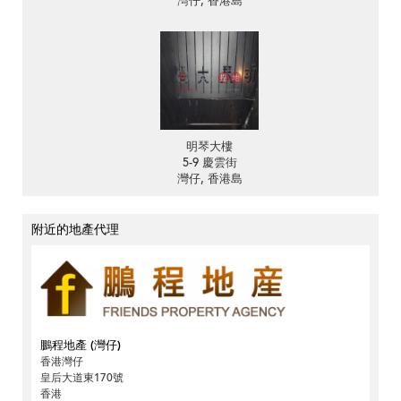
灣仔, 香港島
明琴大樓
5-9 慶雲街
灣仔, 香港島
附近的地產代理
鵬程地產 (灣仔)
香港灣仔
皇后大道東170號
香港