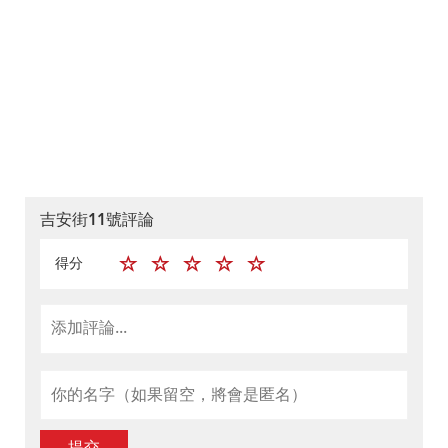
吉安街11號評論
得分