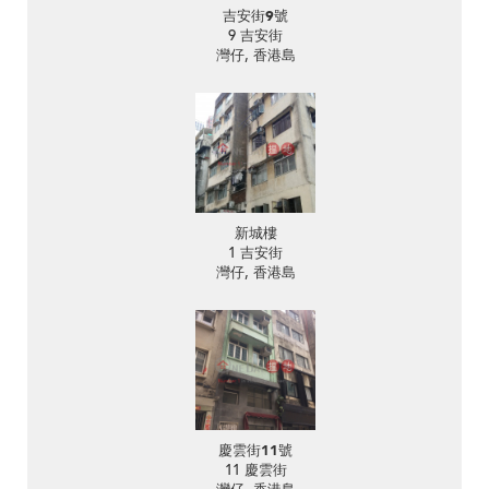
吉安街9號
9 吉安街
灣仔, 香港島
新城樓
1 吉安街
灣仔, 香港島
慶雲街11號
11 慶雲街