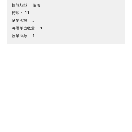
住宅
樓盤類型
11
街號
5
物業層數
1
每層單位數量
1
物業座數