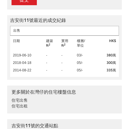
提交
吉安街11號最近的成交紀錄
出售
日期
建築
實用
樓層/
HK$
2
2
ft
ft
單位
380萬
2019-06-10
-
-
03/-
300萬
2018-04-18
-
-
05/-
335萬
2014-08-22
-
-
05/-
更多關於在灣仔的住宅樓盤信息
住宅出售
住宅出租
吉安街11號的交通站點