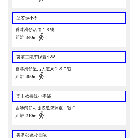
聖若瑟小學
香港灣仔活道４８號
距離
340m
東華三院李賜豪小學
香港灣仔皇后大道東２８０號
距離
380m
高主教書院小學部
香港灣仔司徒拔道肇輝臺１號Ｅ
距離
210m
香港鄧鏡波書院