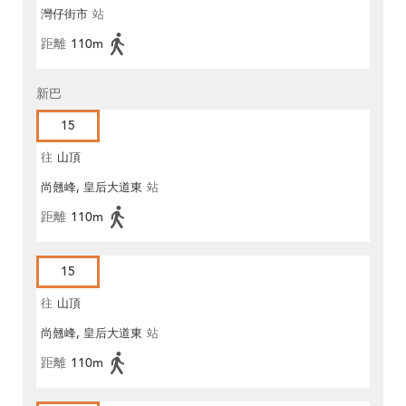
灣仔街市
站
距離
110m
新巴
15
往
山頂
尚翹峰, 皇后大道東
站
距離
110m
15
往
山頂
尚翹峰, 皇后大道東
站
距離
110m