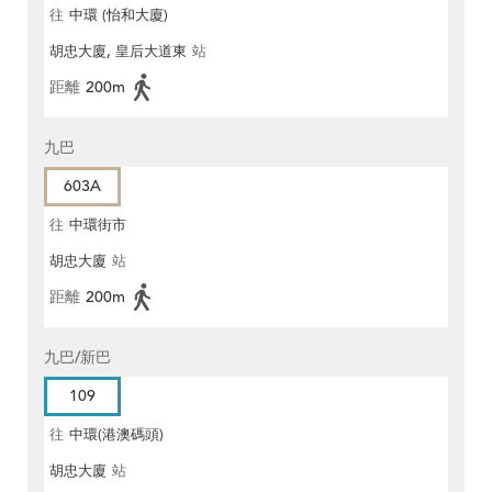
往
中環 (怡和大廈)
胡忠大廈, 皇后大道東
站
距離
200m
九巴
603A
往
中環街市
胡忠大廈
站
距離
200m
九巴/新巴
109
往
中環(港澳碼頭)
胡忠大廈
站