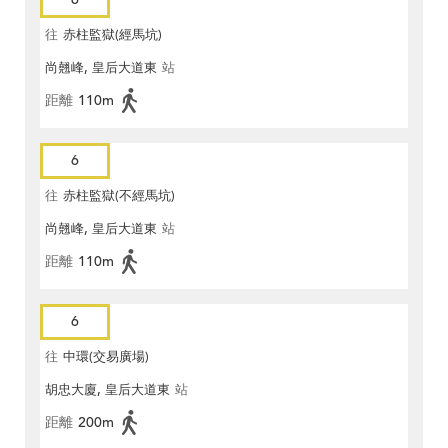
往
赤柱監獄(經馬坑)
尚翹峰, 皇后大道東
站
距離
110m
6
往
赤柱監獄(不經馬坑)
尚翹峰, 皇后大道東
站
距離
110m
6
往
中環(交易廣場)
胡忠大廈, 皇后大道東
站
距離
200m