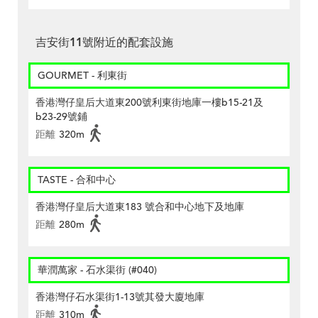
吉安街11號附近的配套設施
GOURMET - 利東街
香港灣仔皇后大道東200號利東街地庫一樓b15-21及
b23-29號鋪
距離
320m
TASTE - 合和中心
香港灣仔皇后大道東183 號合和中心地下及地庫
距離
280m
華潤萬家 - 石水渠街 (#040)
香港灣仔石水渠街1-13號其發大廈地庫
距離
310m