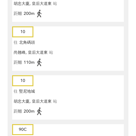
胡忠大廈, 皇后大道東
站
距離
200m
10
往
北角碼頭
尚翹峰, 皇后大道東
站
距離
110m
10
往
堅尼地城
胡忠大廈, 皇后大道東
站
距離
200m
90C