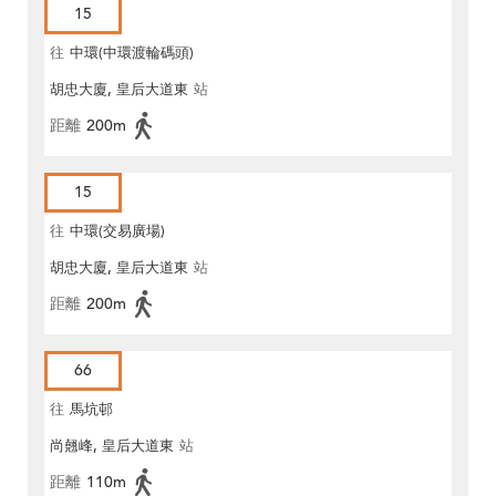
15
往
中環(中環渡輪碼頭)
胡忠大廈, 皇后大道東
站
距離
200m
15
往
中環(交易廣場)
胡忠大廈, 皇后大道東
站
距離
200m
66
往
馬坑邨
尚翹峰, 皇后大道東
站
距離
110m