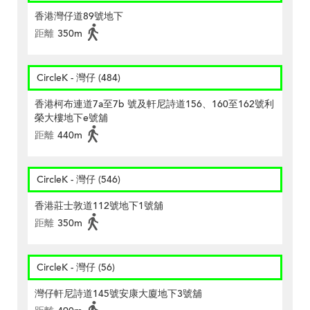
香港灣仔道89號地下
距離
350m
CircleK - 灣仔 (484)
香港柯布連道7a至7b 號及軒尼詩道156、160至162號利
榮大樓地下e號舖
距離
440m
CircleK - 灣仔 (546)
香港莊士敦道112號地下1號舖
距離
350m
CircleK - 灣仔 (56)
灣仔軒尼詩道145號安康大廈地下3號舖