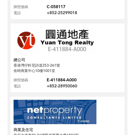
C-058117
牌照號碼
+852-25299018
電話
總公司
香港灣仔軒尼詩道253-261號
依時商業中心10樓1001室
E-411884-A000
牌照號碼
+852-28950060
電話
商業及住宅