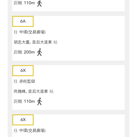
距離
110m
6A
往
中環(交易廣場)
胡忠大廈, 皇后大道東
站
距離
200m
6X
往
赤柱監獄
尚翹峰, 皇后大道東
站
距離
110m
6X
往
中環(交易廣場)