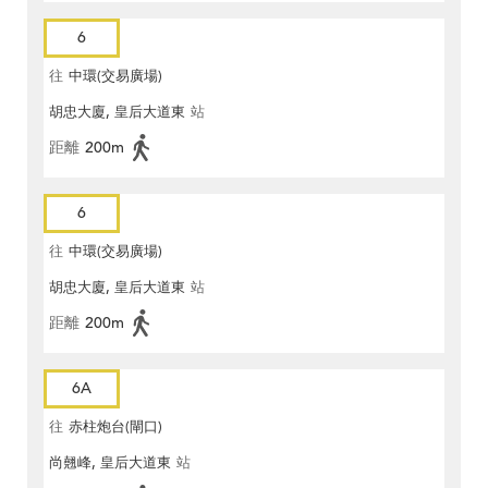
6
往
中環(交易廣場)
胡忠大廈, 皇后大道東
站
距離
200m
6
往
中環(交易廣場)
胡忠大廈, 皇后大道東
站
距離
200m
6A
往
赤柱炮台(閘口)
尚翹峰, 皇后大道東
站