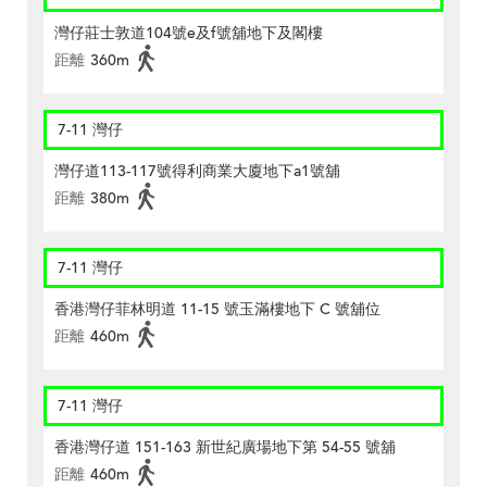
灣仔莊士敦道104號e及f號舖地下及閣樓
距離
360m
7-11 灣仔
灣仔道113-117號得利商業大廈地下a1號舖
距離
380m
7-11 灣仔
香港灣仔菲林明道 11-15 號玉滿樓地下 C 號舖位
距離
460m
7-11 灣仔
香港灣仔道 151-163 新世紀廣場地下第 54-55 號舖
距離
460m