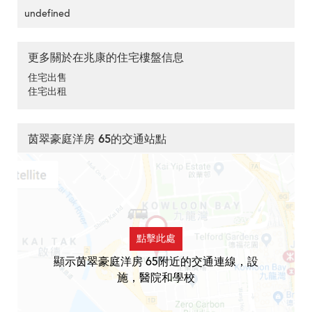
undefined
更多關於在兆康的住宅樓盤信息
住宅出售
住宅出租
茵翠豪庭洋房 65的交通站點
點擊此處
顯示茵翠豪庭洋房 65附近的交通連線，設
施，醫院和學校