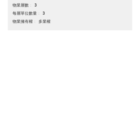
3
物業層數
3
每層單位數量
多業權
物業擁有權