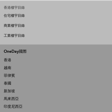
香港樓宇目錄
住宅樓宇目錄
商業樓宇目錄
工業樓宇目錄
OneDay國際
香港
越南
菲律賓
泰國
新加坡
馬來西亞
印度尼西亞