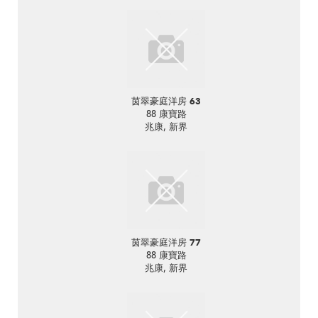
茵翠豪庭洋房 63
88 康寶路
兆康, 新界
茵翠豪庭洋房 77
88 康寶路
兆康, 新界