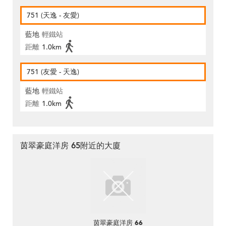
751 (天逸 - 友愛)
藍地
輕鐵站
距離
1.0km
751 (友愛 - 天逸)
藍地
輕鐵站
距離
1.0km
茵翠豪庭洋房 65附近的大廈
茵翠豪庭洋房 66