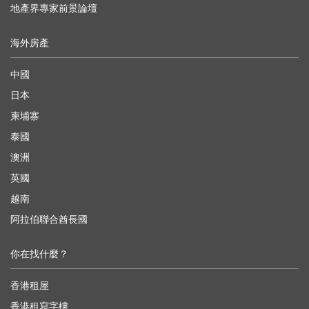
地產界專家前景論壇
海外房產
中國
日本
柬埔寨
泰國
澳洲
英國
越南
阿拉伯聯合酋長國
你在找什麼？
香港租屋
香港租寫字樓