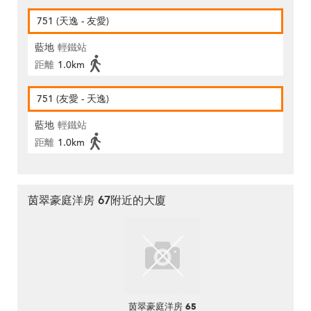
751 (天逸 - 友愛)
藍地
輕鐵站
距離
1.0km
751 (友愛 - 天逸)
藍地
輕鐵站
距離
1.0km
茵翠豪庭洋房 67附近的大廈
茵翠豪庭洋房 65