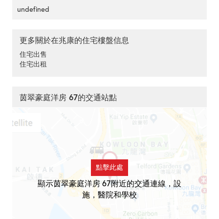
undefined
更多關於在兆康的住宅樓盤信息
住宅出售
住宅出租
茵翠豪庭洋房 67的交通站點
點擊此處
顯示茵翠豪庭洋房 67附近的交通連線，設
施，醫院和學校