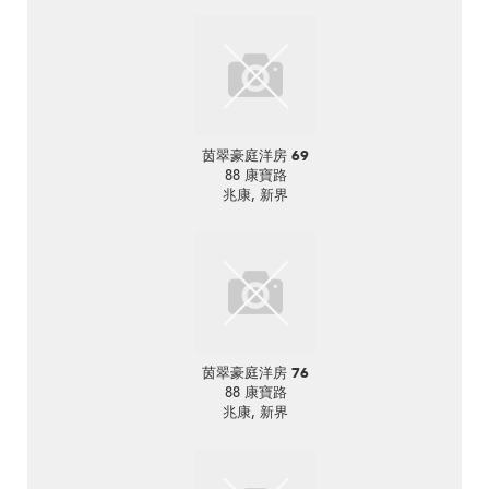
茵翠豪庭洋房 69
88 康寶路
兆康, 新界
茵翠豪庭洋房 76
88 康寶路
兆康, 新界