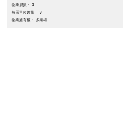
3
物業層數
3
每層單位數量
多業權
物業擁有權