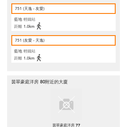
751 (天逸 - 友愛)
藍地
輕鐵站
距離
1.0km
751 (友愛 - 天逸)
藍地
輕鐵站
距離
1.0km
茵翠豪庭洋房 80附近的大廈
茵翠豪庭洋房 77