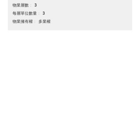
3
物業層數
3
每層單位數量
多業權
物業擁有權