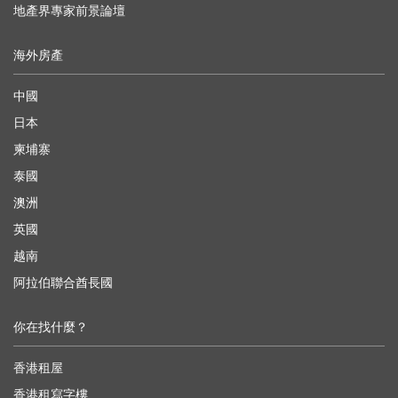
地產界專家前景論壇
海外房產
中國
日本
柬埔寨
泰國
澳洲
英國
越南
阿拉伯聯合酋長國
你在找什麼？
香港租屋
香港租寫字樓