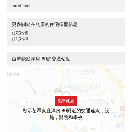
undefined
更多關於在兆康的住宅樓盤信息
住宅出售
住宅出租
茵翠豪庭洋房 80的交通站點
點擊此處
顯示茵翠豪庭洋房 80附近的交通連線，設
施，醫院和學校