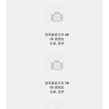
茵翠豪庭洋房 65
88 康寶路
兆康, 新界
茵翠豪庭洋房 78
88 康寶路
兆康, 新界