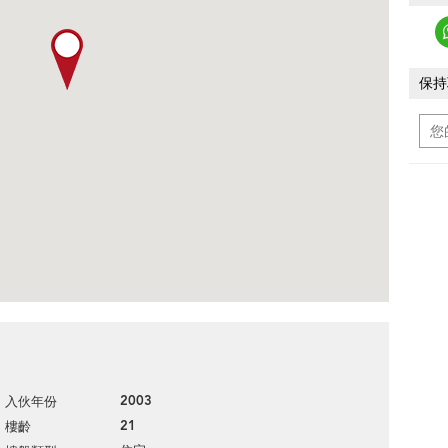
保持
2003
入伙年份
21
樓齡