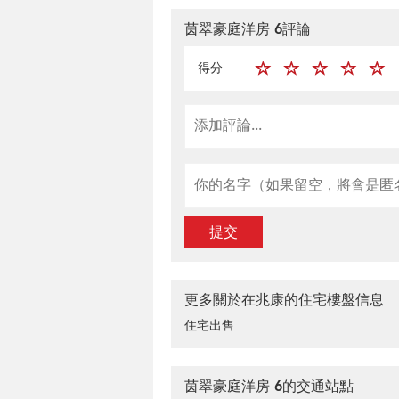
茵翠豪庭洋房 6評論
得分
提交
更多關於在兆康的住宅樓盤信息
住宅出售
茵翠豪庭洋房 6的交通站點