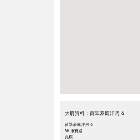
大廈資料：茵翠豪庭洋房 6
茵翠豪庭洋房 6
88 康寶路
兆康