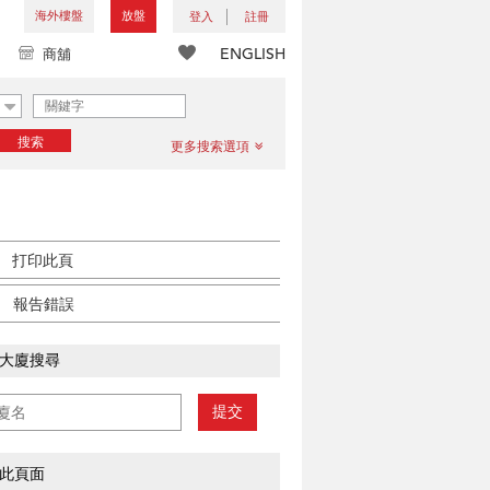
海外樓盤
放盤
登入
註冊
ENGLISH
商舖
搜索
更多搜索選項
打印此頁
報告錯誤
大廈搜尋
提交
此頁面