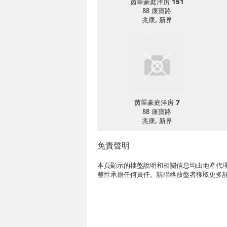
茵翠豪庭洋房 151
88 康寶路
兆康, 新界
茵翠豪庭洋房 7
88 康寶路
兆康, 新界
免責聲明
本頁顯示的樓盤說明和相關信息均由地產代理
整性承擔任何責任。請聯絡放盤者獲取更多