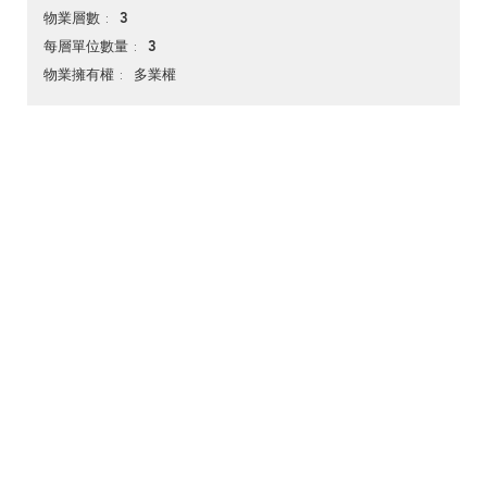
3
物業層數
3
每層單位數量
多業權
物業擁有權