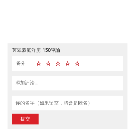
茵翠豪庭洋房 150評論
得分
提交