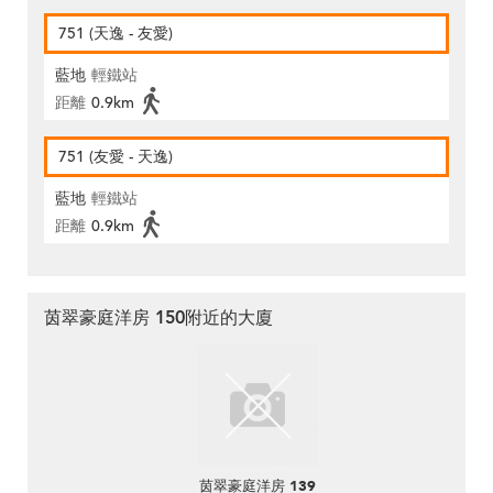
751 (天逸 - 友愛)
藍地
輕鐵站
距離
0.9km
751 (友愛 - 天逸)
藍地
輕鐵站
距離
0.9km
茵翠豪庭洋房 150附近的大廈
茵翠豪庭洋房 139