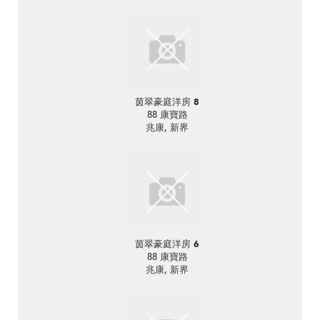
茵翠豪庭洋房 8
88 康寶路
兆康, 新界
茵翠豪庭洋房 6
88 康寶路
兆康, 新界