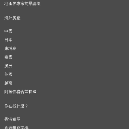
地產界專家前景論壇
海外房產
中國
日本
柬埔寨
泰國
澳洲
英國
越南
阿拉伯聯合酋長國
你在找什麼？
香港租屋
香港租寫字樓