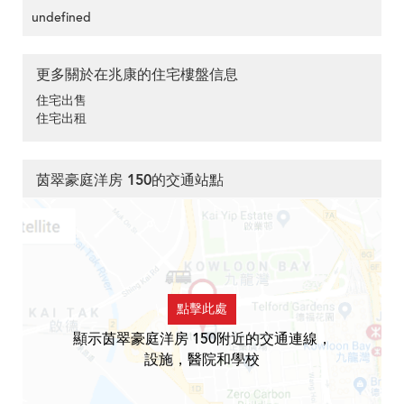
undefined
更多關於在兆康的住宅樓盤信息
住宅出售
住宅出租
茵翠豪庭洋房 150的交通站點
點擊此處
顯示茵翠豪庭洋房 150附近的交通連線，
設施，醫院和學校