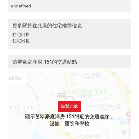
undefined
更多關於在兆康的住宅樓盤信息
住宅出售
住宅出租
茵翠豪庭洋房 151的交通站點
點擊此處
顯示茵翠豪庭洋房 151附近的交通連線，
設施，醫院和學校