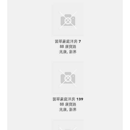
茵翠豪庭洋房 7
88 康寶路
兆康, 新界
茵翠豪庭洋房 139
88 康寶路
兆康, 新界