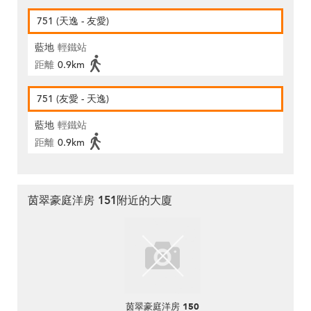
751 (天逸 - 友愛)
藍地
輕鐵站
距離
0.9km
751 (友愛 - 天逸)
藍地
輕鐵站
距離
0.9km
茵翠豪庭洋房 151附近的大廈
茵翠豪庭洋房 150