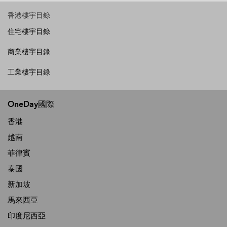
香港樓宇目錄
住宅樓宇目錄
商業樓宇目錄
工業樓宇目錄
OneDay國際
香港
越南
菲律賓
泰國
新加坡
馬來西亞
印度尼西亞