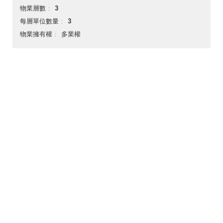
3
物業層數
3
每層單位數量
多業權
物業擁有權