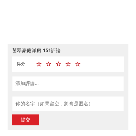
茵翠豪庭洋房 151評論
得分
提交