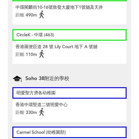
中環閣麟街10-16號致發大廈地下1號舖及天井
距離
490m
CircleK - 中環 (463)
香港羅便臣道 28 號 Lily Court 地下 A 號舖
距離
110m
Soho 38附近的學校
明愛聖方濟各幼稚園
香港中環堅道二號明愛中心
距離
330m
Carmel School (幼稚園部)