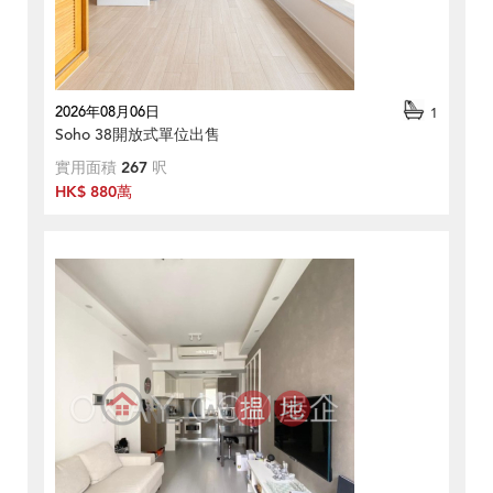
2026年08月06日
1
Soho 38開放式單位出售
實用面積
267
呎
HK$ 880萬