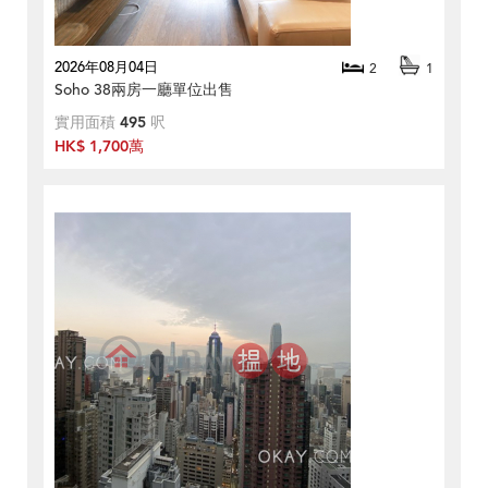
2026年08月04日
2
1
Soho 38兩房一廳單位出售
實用面積
495
呎
HK$ 1,700萬