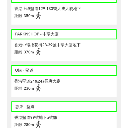
香港上環堅道129-133號大成大廈地下
距離
350m
PARKNSHOP - 中環大廈
香港中環擺花街23-39號中環大廈地下
距離
370m
U購 - 堅道
香港堅道24&24a長庚大廈
距離
230m
惠康 - 堅道
香港堅道99號地下a號舖
距離
280m