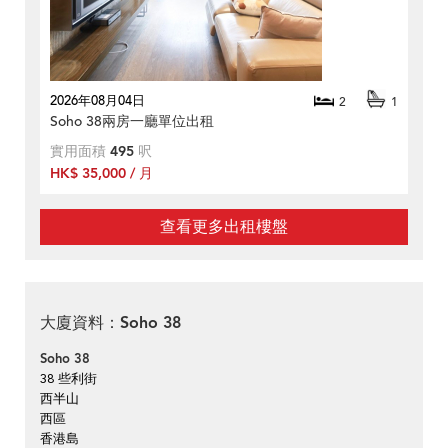
2026年08月04日
2
1
Soho 38兩房一廳單位出租
實用面積
495
呎
HK$ 35,000 / 月
查看更多出租樓盤
大廈資料：Soho 38
Soho 38
38 些利街
西半山
西區
香港島