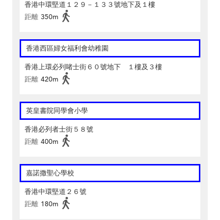
香港中環堅道１２９－１３３號地下及１樓
距離
350m
香港西區婦女福利會幼稚園
香港上環必列啫士街６０號地下 １樓及３樓
距離
420m
英皇書院同學會小學
香港必列者士街５８號
距離
400m
嘉諾撒聖心學校
香港中環堅道２６號
距離
180m