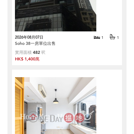
2026年08月07日
1
1
Soho 38一房單位出售
實用面積
482
呎
HK$ 1,400萬