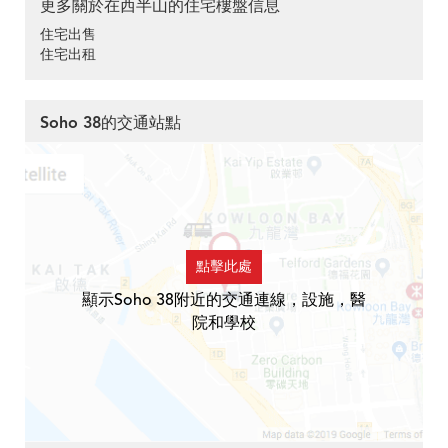
更多關於在西半山的住宅樓盤信息
住宅出售
住宅出租
Soho 38的交通站點
點擊此處
顯示Soho 38附近的交通連線，設施，醫
院和學校