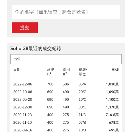
提交
Soho 38最近的成交紀錄
出售
日期
建築
實用
樓層/
HK$
2
2
ft
ft
單位
1,030萬
2022-12-06
708
506
05/A
1,090萬
2022-10-06
690
490
20/C
1,100萬
2022-05-20
690
490
10/C
1,370萬
2020-12-30
690
490
30/C
716.8萬
2020-11-23
400
275
11/B
678萬
2020-11-10
400
275
07/B
695萬
2020-09-16
400
275
10/B