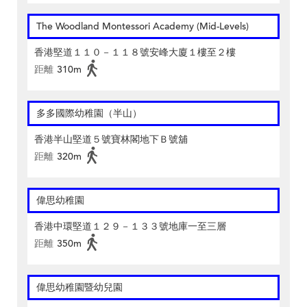
The Woodland Montessori Academy (Mid-Levels)
香港堅道１１０－１１８號安峰大廈１樓至２樓
距離
310m
多多國際幼稚園（半山）
香港半山堅道５號寶林閣地下Ｂ號舖
距離
320m
偉思幼稚園
香港中環堅道１２９－１３３號地庫一至三層
距離
350m
偉思幼稚園暨幼兒園