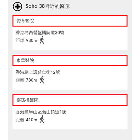
Soho 38附近的醫院
贊育醫院
香港島西營盤醫院道30號
距離
980m
東華醫院
香港島上環普仁街12號
距離
730m
嘉諾撒醫院
香港島半山區舊山頂道1號
距離
410m