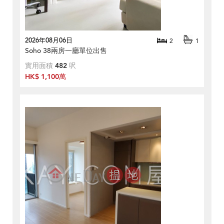
2026年08月06日
2
1
Soho 38兩房一廳單位出售
實用面積
482
呎
HK$ 1,100萬