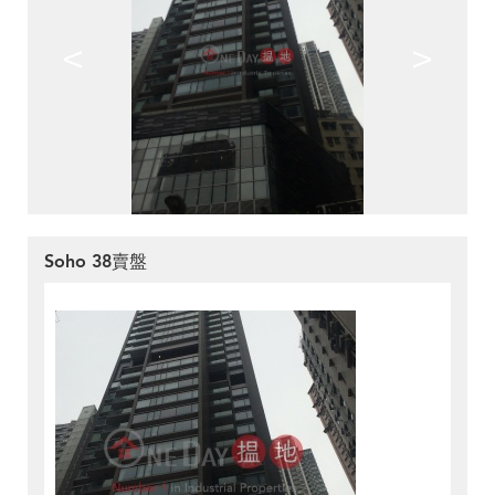
<
>
Soho 38賣盤