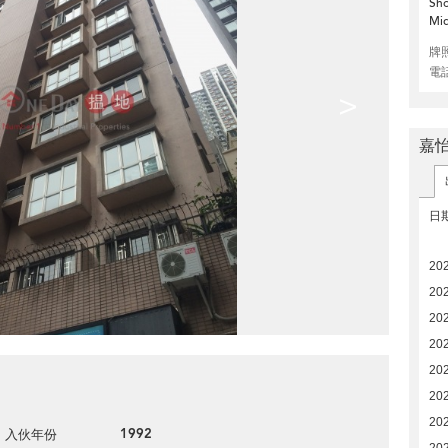
Sho
Mid
牌
電
>
嘉
日
20
20
202
20
20
20
20
1992
入伙年份
202