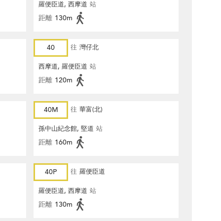
羅便臣道, 西摩道
站
距離
130m
40
往
灣仔北
西摩道, 羅便臣道
站
距離
120m
40M
往
華富(北)
孫中山紀念館, 堅道
站
距離
160m
40P
往
羅便臣道
羅便臣道, 西摩道
站
距離
130m