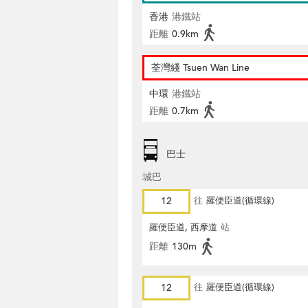
香港
港鐵站
距離
0.9km
荃灣綫 Tsuen Wan Line
中環
港鐵站
距離
0.7km
巴士
城巴
12
往
羅便臣道(循環線)
羅便臣道, 西摩道
站
距離
130m
12
往
羅便臣道(循環線)