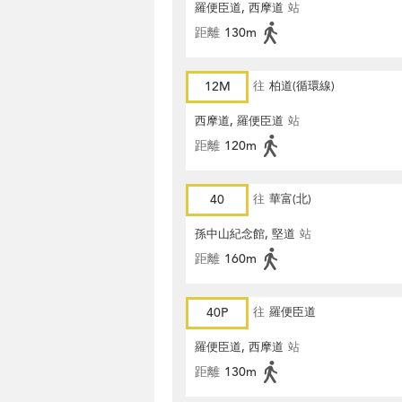
羅便臣道, 西摩道
站
距離
130m
12M
往
柏道(循環線)
西摩道, 羅便臣道
站
距離
120m
40
往
華富(北)
孫中山紀念館, 堅道
站
距離
160m
40P
往
羅便臣道
羅便臣道, 西摩道
站
距離
130m