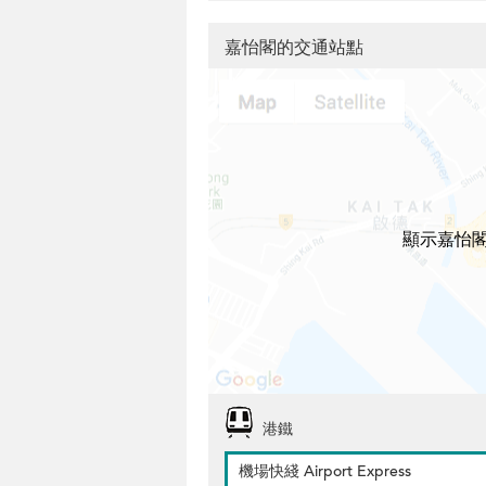
嘉怡閣的交通站點
顯示嘉怡
港鐵
機場快綫 Airport Express