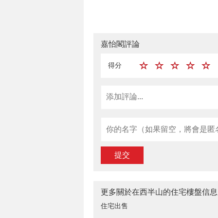
嘉怡閣評論
得分
提交
更多關於在西半山的住宅樓盤信息
住宅出售