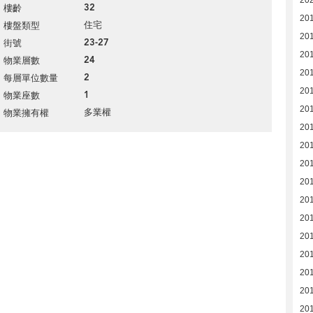
32
樓齡
20
住宅
樓盤類型
20
23-27
街號
20
24
物業層數
20
2
每層單位數量
20
1
物業座數
20
多業權
物業擁有權
20
20
20
20
20
20
20
20
20
20
201