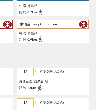
中環
港鐵站
距離
0.7km
東涌綫 Tung Chung line
香港
港鐵站
距離
0.9km
12
往
羅便臣道(循環線)
羅便臣道, 西摩道
站
距離
130m
12
往
羅便臣道(循環線)