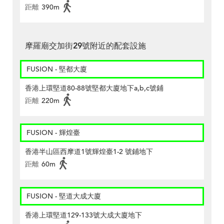
距離
390m
摩羅廟交加街29號附近的配套設施
FUSION - 堅都大廈
香港上環堅道80-88號堅都大廈地下a,b,c號鋪
距離
220m
FUSION - 輝煌臺
香港半山區西摩道1號輝煌臺1-2 號鋪地下
距離
60m
FUSION - 堅道大成大廈
香港上環堅道129-133號大成大廈地下