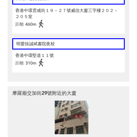
香港中環雲咸街１９－２７號威信大廈三字樓２０２－
２０５室
距離
460m
明愛徐誠斌書院夜校
香港中環堅道１１號
距離
310m
摩羅廟交加街29號附近的大廈