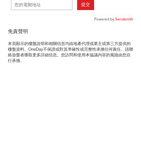
提交
Powered by
Sendsmith
免責聲明
本頁顯示的樓盤說明和相關信息均由地產代理或業主或第三方提供的
樓盤資料。OneDay不保證或對其準確性或完整性承擔任何責任。請聯
絡放盤者獲取更多詳細信息。您訪問和使用本協議內容的風險由您自
行承擔。