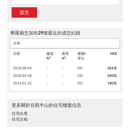
提交
摩羅廟交加街29號最近的成交紀錄
出售
日期
建築
實用
樓層/
HK$
2
2
ft
ft
單位
563萬
2018-09-04
-
-
02/-
540萬
2018-03-29
-
-
03/-
180萬
2014-01-15
-
-
02/-
更多關於在西半山的住宅樓盤信息
住宅出售
住宅出租