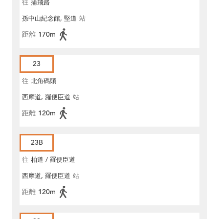
往
蒲飛路
孫中山紀念館, 堅道
站
距離
170m
23
往
北角碼頭
西摩道, 羅便臣道
站
距離
120m
23B
往
柏道 / 羅便臣道
西摩道, 羅便臣道
站
距離
120m