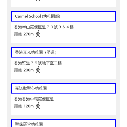
Carmel School (幼稚園部)
香港半山羅便臣道７０號３＆４樓
距離
270m
香港真光幼稚園（堅道）
香港堅道７５號地下至二樓
距離
200m
嘉諾撒聖心幼稚園
香港香港中環羅便臣道
距離
120m
聖保羅堂幼稚園