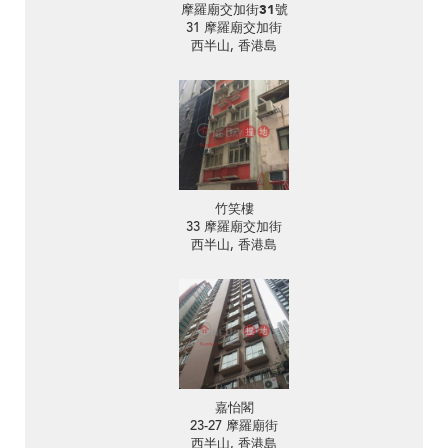
摩羅廟交加街31號
31 摩羅廟交加街
西半山, 香港島
竹笑樓
33 摩羅廟交加街
西半山, 香港島
嘉怡閣
23-27 摩羅廟街
西半山, 香港島