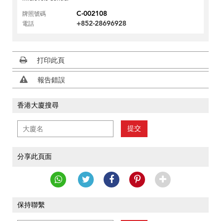
C-002108
牌照號碼
+852-28696928
電話
打印此頁
報告錯誤
香港大廈搜尋
提交
分享此頁面
保持聯繫