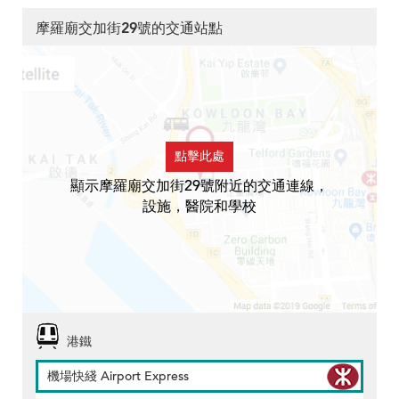
摩羅廟交加街29號的交通站點
點擊此處
顯示摩羅廟交加街29號附近的交通連線，
設施，醫院和學校
港鐵
機場快綫 Airport Express