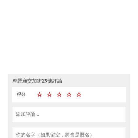
摩羅廟交加街29號評論
得分