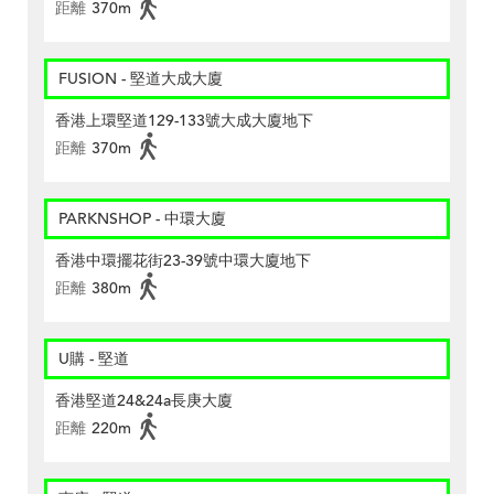
距離
370m
FUSION - 堅道大成大廈
香港上環堅道129-133號大成大廈地下
距離
370m
PARKNSHOP - 中環大廈
香港中環擺花街23-39號中環大廈地下
距離
380m
U購 - 堅道
香港堅道24&24a長庚大廈
距離
220m