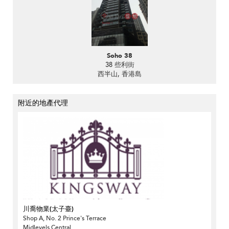
Soho 38
38 些利街
西半山, 香港島
附近的地產代理
川喬物業(太子臺)
Shop A, No. 2 Prince's Terrace
Midlevels Central