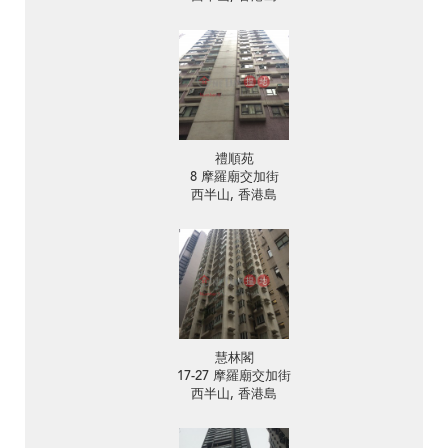
禮順苑
8 摩羅廟交加街
西半山, 香港島
慧林閣
17-27 摩羅廟交加街
西半山, 香港島