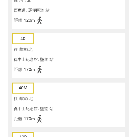
往
灣仔北
西摩道, 羅便臣道
站
距離
120m
40
往
華富(北)
孫中山紀念館, 堅道
站
距離
170m
40M
往
華富(北)
孫中山紀念館, 堅道
站
距離
170m