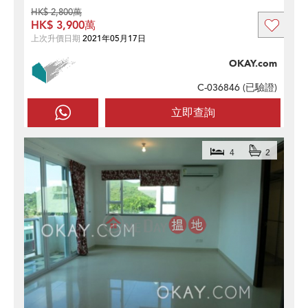
HK$ 2,800萬
HK$ 3,900萬
上次升價日期
2021年05月17日
OKAY.com
C-036846 (
已驗證
)
立即查詢
4
2