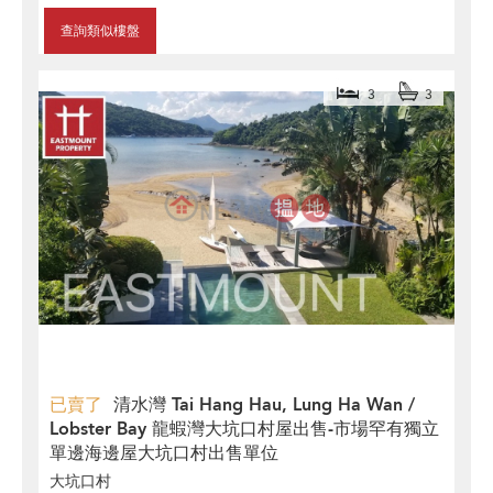
查詢類似樓盤
3
3
已賣了
清水灣 Tai Hang Hau, Lung Ha Wan /
Lobster Bay 龍蝦灣大坑口村屋出售-市場罕有獨立
單邊海邊屋大坑口村出售單位
大坑口村