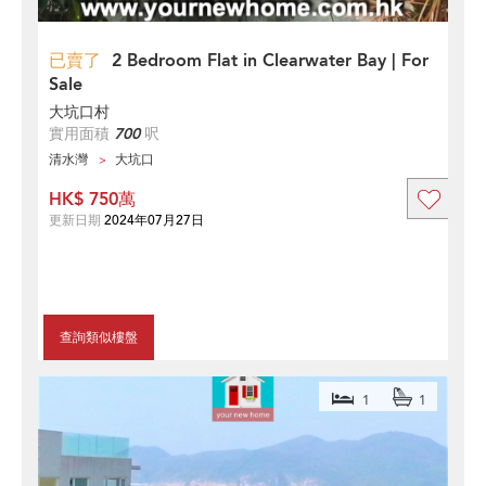
已賣了
2 Bedroom Flat in Clearwater Bay | For
Sale
大坑口村
實用面積
700
呎
清水灣
大坑口
HK$ 750萬
更新日期
2024年07月27日
查詢類似樓盤
1
1