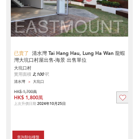
已賣了
清水灣 Tai Hang Hau, Lung Ha Wan 龍蝦
灣大坑口村屋出售-海景 出售單位
大坑口村
實用面積
2,100
呎
清水灣
大坑口
HK$ 1,700萬
HK$ 1,800萬
上次升價日期
2024年10月25日
查詢類似樓盤