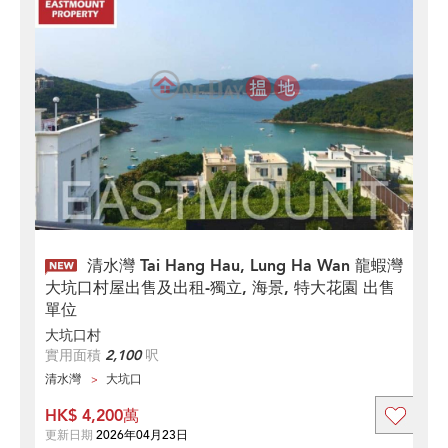
清水灣 Tai Hang Hau, Lung Ha Wan 龍蝦灣
大坑口村屋出售及出租-獨立, 海景, 特大花園 出售
單位
大坑口村
實用面積
2,100
呎
清水灣
大坑口
HK$ 4,200萬
更新日期
2026年04月23日