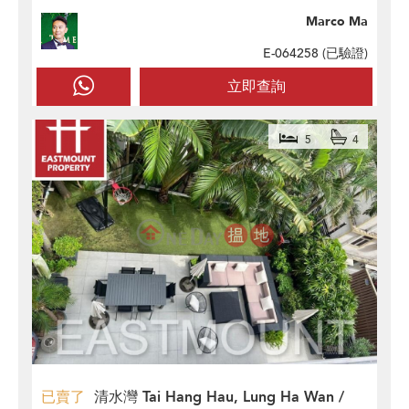
Marco Ma
E-064258 (
已驗證
)
立即查詢
5
4
已賣了
清水灣 Tai Hang Hau, Lung Ha Wan /