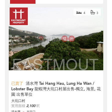
4
3
已賣了
清水灣 Tai Hang Hau, Lung Ha Wan /
Lobster Bay 龍蝦灣大坑口村屋出售-獨立, 海景, 花
園 出售單位
大坑口村
實用面積
2,100
呎
清水灣
大坑口