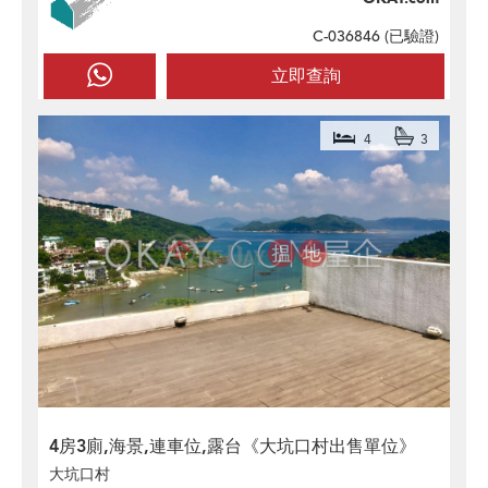
C-036846 (
已驗證
)
立即查詢
4
3
4房3廁,海景,連車位,露台《大坑口村出售單位》
大坑口村