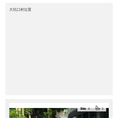
大坑口村位置
4
3