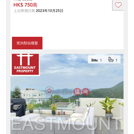
HK$ 750萬
上次降價日期
2023年10月25日
查詢類似樓盤
1
1