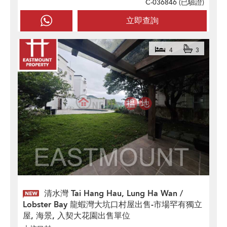
C-036846 (
已驗證
)
立即查詢
4
3
清水灣 Tai Hang Hau, Lung Ha Wan /
Lobster Bay 龍蝦灣大坑口村屋出售-市場罕有獨立
屋, 海景, 入契大花園出售單位