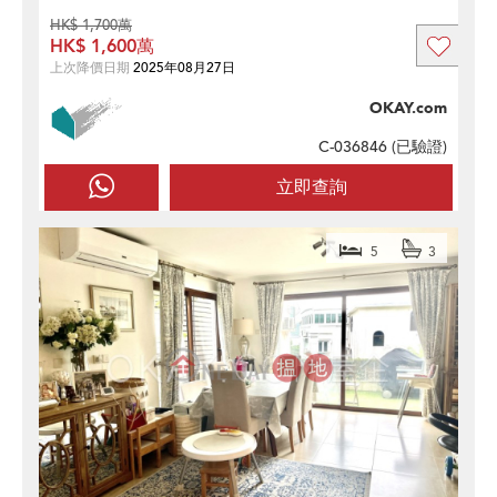
HK$ 1,700萬
HK$ 1,600萬
上次降價日期
2025年08月27日
OKAY.com
C-036846 (
已驗證
)
立即查詢
5
3