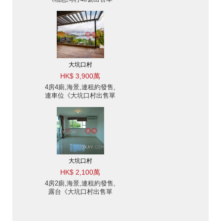
位》
大坑口村
HK$ 3,900萬
4房4廁,海景,連租約發售,
連車位《大坑口村出售單
位》
大坑口村
HK$ 2,100萬
4房2廁,海景,連租約發售,
露台《大坑口村出售單
位》