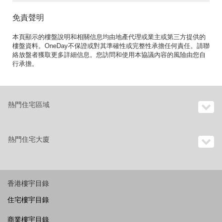
免責聲明
本頁顯示的樓盤說明和相關信息均由地產代理或業主或第三方提供的
樓盤資料。OneDay不保證或對其準確性或完整性承擔任何責任。請聯
絡放盤者獲取更多詳細信息。您訪問和使用本協議內容的風險由您自
行承擔。
熱門住宅區域
熱門住宅大廈
香港樓宇目錄
住宅樓宇目錄
商業樓宇目錄