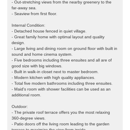
- Out-stretching views from the nearby greenery to the
far-away sea.
- Seaview from first floor.
Internal Condition:
- Detached house fenced in quiet village.
- Great family home with optimal layout and quality
design.
- Large living and dining room on ground floor with built in
sound and home cinema system.
- Five bedrooms including three ensuites and all are of
good size with big windows.
- Built in walk-in closet next to master bedroom.
- Modern kitchen with high quality appliances.
- Total five modern bathrooms including three ensuites.
- Maid's room with shower facilities can be used as an
additional room.
Outdoor:
- The private roof terrace offers you the most relaxing
360-degree views.
- Patio doors off the living room leading to the garden
terrace to maximize the view from inside.