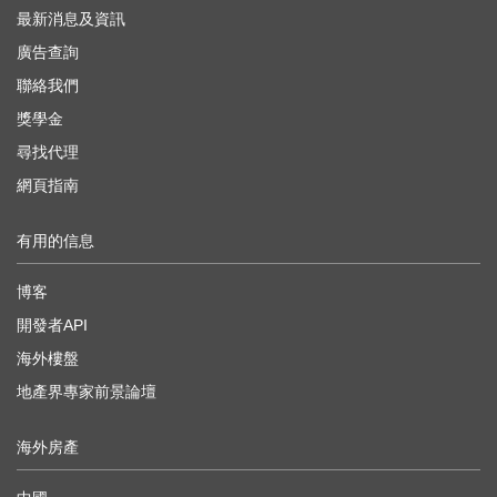
最新消息及資訊
廣告查詢
聯絡我們
獎學金
尋找代理
網頁指南
有用的信息
博客
開發者API
海外樓盤
地產界專家前景論壇
海外房產