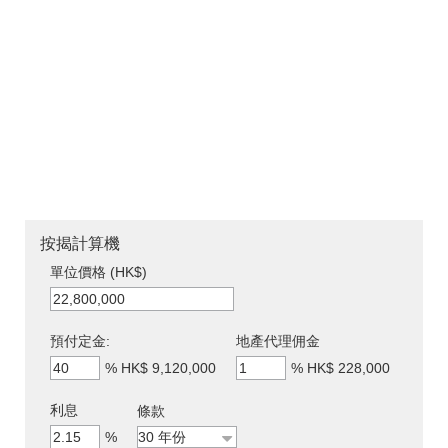
按揭計算機
單位價格 (HK$)
預付定金:
地產代理佣金
%
HK$ 9,120,000
%
HK$ 228,000
利息
條款
%